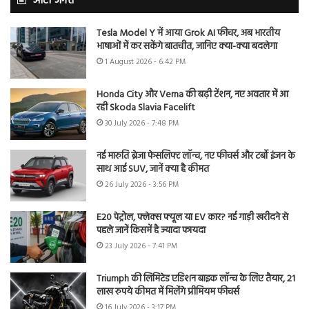
ऑटो जगत
Tesla Model Y में आया Grok AI फीचर, अब भारतीय
भाषाओं में कर सकेंगे बातचीत, जानिए क्या-क्या बदलेगा
1 August 2026 - 6:42 PM
Honda City और Verna की बढ़ी टेंशन, नए अवतार में आ
रही Skoda Slavia Facelift
30 July 2026 - 7:48 PM
नई मारुति ब्रेजा फेसलिफ्ट लॉन्च, नए फीचर्स और टर्बो इंजन के
साथ आई SUV, जानें क्या है कीमत
26 July 2026 - 3:56 PM
E20 पेट्रोल, फ्लेक्स फ्यूल या EV कार? नई गाड़ी खरीदने से
पहले जानें किसमें है ज्यादा फायदा
23 July 2026 - 7:41 PM
Triumph की लिमिटेड एडिशन बाइक लॉन्च के लिए तैयार, 21
लाख रुपये कीमत में मिलेंगे प्रीमियम फीचर्स
16 July 2026 - 3:17 PM