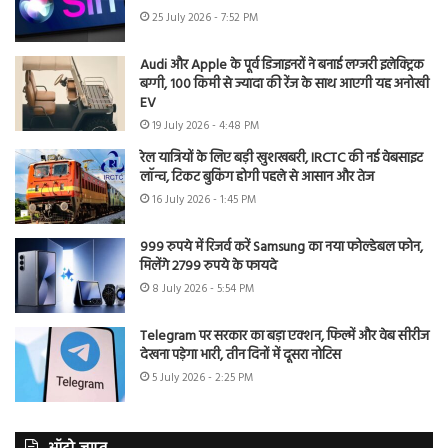
25 July 2026 - 7:52 PM
Audi और Apple के पूर्व डिजाइनरों ने बनाई लग्जरी इलेक्ट्रिक
बग्गी, 100 किमी से ज्यादा की रेंज के साथ आएगी यह अनोखी
EV
19 July 2026 - 4:48 PM
रेल यात्रियों के लिए बड़ी खुशखबरी, IRCTC की नई वेबसाइट
लॉन्च, टिकट बुकिंग होगी पहले से आसान और तेज
16 July 2026 - 1:45 PM
999 रुपये में रिजर्व करें Samsung का नया फोल्डेबल फोन,
मिलेंगे 2799 रुपये के फायदे
8 July 2026 - 5:54 PM
Telegram पर सरकार का बड़ा एक्शन, फिल्में और वेब सीरीज
देखना पड़ेगा भारी, तीन दिनों में दूसरा नोटिस
5 July 2026 - 2:25 PM