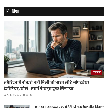
शिक्षा
वायरल
अमेरिका में नौकरी नहीं मिली तो भारत लौटे सॉफ्टवेयर
इंजीनियर, बोले- संघर्ष ने बहुत कुछ सिखाया
29 July 2026 - 8:00 PM
UGC NET Answer Key में देरी की वजह पेपर लीक विवाद?