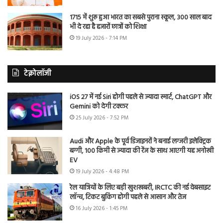
1715 में शुरू हुआ भारत का सबसे पुराना स्कूल, 300 साल बाद
भी दे रहा है हजारों छात्रों को शिक्षा
19 July 2026 - 7:14 PM
टेक्नोलॉजी
iOS 27 में नई Siri होगी पहले से ज्यादा स्मार्ट, ChatGPT और
Gemini को देगी टक्कर
25 July 2026 - 7:52 PM
Audi और Apple के पूर्व डिजाइनरों ने बनाई लग्जरी इलेक्ट्रिक
बग्गी, 100 किमी से ज्यादा की रेंज के साथ आएगी यह अनोखी
EV
19 July 2026 - 4:48 PM
रेल यात्रियों के लिए बड़ी खुशखबरी, IRCTC की नई वेबसाइट
लॉन्च, टिकट बुकिंग होगी पहले से आसान और तेज
16 July 2026 - 1:45 PM