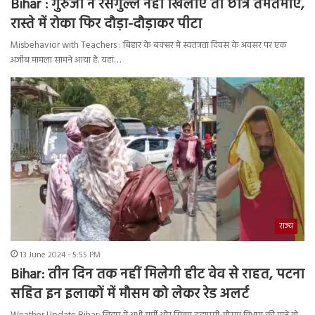
Bihar : गुरुजी ने रसगुल्ले नहीं खिलाए तो छात्र तमतमाए,
रास्ते में रोका फिर दौड़ा-दौड़ाकर पीटा
Misbehavior with Teachers : बिहार के बक्सर में स्वतंत्रता दिवस के अवसर पर एक
अजीब मामला सामने आया है. यहां…
राज्य
13 June 2024 - 5:55 PM
Bihar: तीन दिन तक नहीं मिलेगी हीट वेव से राहत, पटना
सहित इन इलाकों में मौसम को लेकर रेड अलर्ट