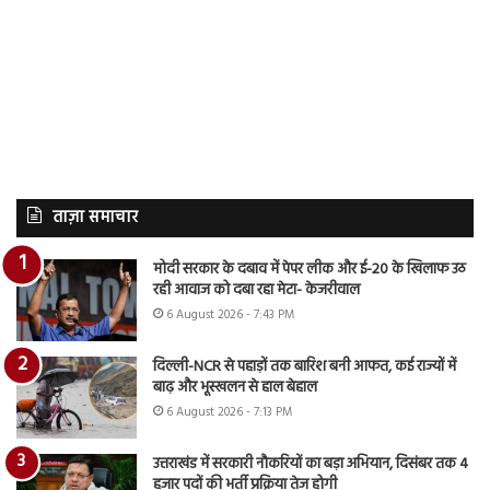
ताज़ा समाचार
मोदी सरकार के दबाव में पेपर लीक और ई-20 के खिलाफ उठ
रही आवाज को दबा रहा मेटा- केजरीवाल
6 August 2026 - 7:43 PM
दिल्ली-NCR से पहाड़ों तक बारिश बनी आफत, कई राज्यों में
बाढ़ और भूस्खलन से हाल बेहाल
6 August 2026 - 7:13 PM
उत्तराखंड में सरकारी नौकरियों का बड़ा अभियान, दिसंबर तक 4
हजार पदों की भर्ती प्रक्रिया तेज होगी