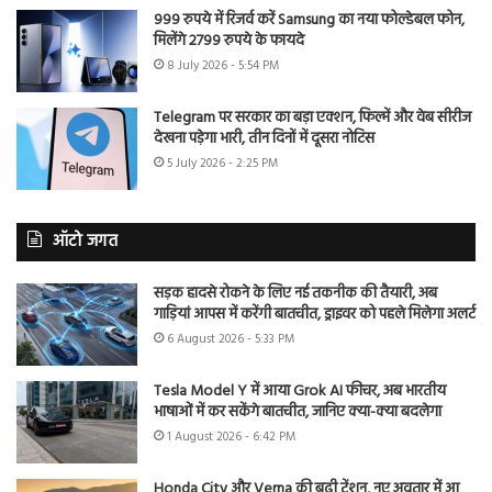
999 रुपये में रिजर्व करें Samsung का नया फोल्डेबल फोन,
मिलेंगे 2799 रुपये के फायदे
8 July 2026 - 5:54 PM
Telegram पर सरकार का बड़ा एक्शन, फिल्में और वेब सीरीज
देखना पड़ेगा भारी, तीन दिनों में दूसरा नोटिस
5 July 2026 - 2:25 PM
ऑटो जगत
सड़क हादसे रोकने के लिए नई तकनीक की तैयारी, अब
गाड़ियां आपस में करेंगी बातचीत, ड्राइवर को पहले मिलेगा अलर्ट
6 August 2026 - 5:33 PM
Tesla Model Y में आया Grok AI फीचर, अब भारतीय
भाषाओं में कर सकेंगे बातचीत, जानिए क्या-क्या बदलेगा
1 August 2026 - 6:42 PM
Honda City और Verna की बढ़ी टेंशन, नए अवतार में आ