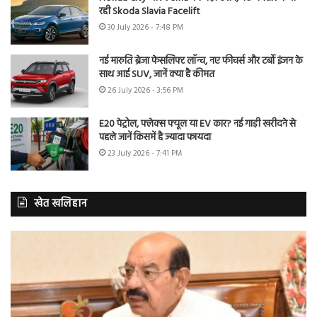
रही Skoda Slavia Facelift
30 July 2026 - 7:48 PM
नई मारुति ब्रेजा फेसलिफ्ट लॉन्च, नए फीचर्स और टर्बो इंजन के
साथ आई SUV, जानें क्या है कीमत
26 July 2026 - 3:56 PM
E20 पेट्रोल, फ्लेक्स फ्यूल या EV कार? नई गाड़ी खरीदने से
पहले जानें किसमें है ज्यादा फायदा
23 July 2026 - 7:41 PM
खेत खलिहान