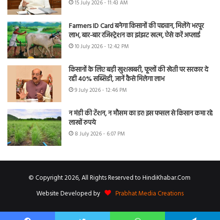
15 July 2026 - 11:43 AM
Farmers ID Card बनेगा किसानों की पहचान, मिलेंगे भरपूर
लाभ, बार-बार रजिस्ट्रेशन का झंझट खत्म, ऐसे करें अप्लाई
10 July 2026 - 12:42 PM
किसानों के लिए बड़ी खुशखबरी, फूलों की खेती पर सरकार दे
रही 40% सब्सिडी, जानें कैसे मिलेगा लाभ
9 July 2026 - 12:46 PM
न मंडी की टेंशन, न मौसम का डर! इस फसल से किसान कमा रहे
लाखों रुपये
8 July 2026 - 6:07 PM
© Copyright 2026, All Rights Reserved to HindiKhabar.Com
Website Developed by
Prabhat Media Creations