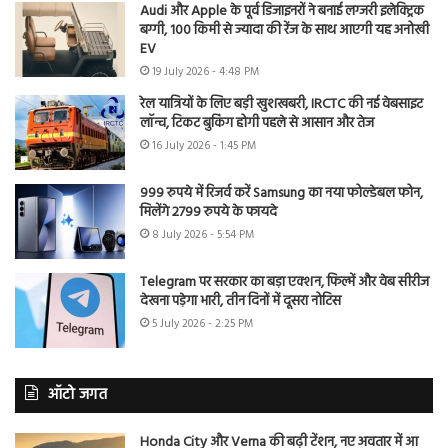
Audi और Apple के पूर्व डिजाइनरों ने बनाई लग्जरी इलेक्ट्रिक
बग्गी, 100 किमी से ज्यादा की रेंज के साथ आएगी यह अनोखी
EV
19 July 2026 - 4:48 PM
रेल यात्रियों के लिए बड़ी खुशखबरी, IRCTC की नई वेबसाइट
लॉन्च, टिकट बुकिंग होगी पहले से आसान और तेज
16 July 2026 - 1:45 PM
999 रुपये में रिजर्व करें Samsung का नया फोल्डेबल फोन,
मिलेंगे 2799 रुपये के फायदे
8 July 2026 - 5:54 PM
Telegram पर सरकार का बड़ा एक्शन, फिल्में और वेब सीरीज
देखना पड़ेगा भारी, तीन दिनों में दूसरा नोटिस
5 July 2026 - 2:25 PM
ऑटो जगत
Honda City और Verna की बढ़ी टेंशन, नए अवतार में आ