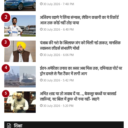
30 July 2026 - 7:48 PM
अजिंक्य रहाणे ने लिया संन्यास, लेकिन कप्तानी का ये रिकॉर्ड
आज तक कोई नहीं तोड़ पाया
30 July 2026 - 6:40 PM
पंजाब की नशे के खिलाफ जंग को मिली नई ताकत, मानसिक
स्वास्थ्य लीडर्स संभालेंगे मोर्चा
30 July 2026 - 6:06 PM
ईरान-अमेरिका तनाव का असर अब मिस्र तक, दमियाता पोर्ट पर
ड्रोन हमले से गैस टैंकर में लगी आग
30 July 2026 - 5:42 PM
अमित शाह या तो जवाब दें या…., बेकसूर बच्चों पर बरसाई
लाठियां, नए बिल में कुछ भी नया नहीं- खड़गे
30 July 2026 - 5:20 PM
शिक्षा