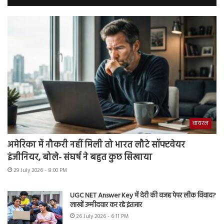
वायरल
अमेरिका में नौकरी नहीं मिली तो भारत लौटे सॉफ्टवेयर
इंजीनियर, बोले- संघर्ष ने बहुत कुछ सिखाया
29 July 2026 - 8:00 PM
UGC NET Answer Key में देरी की वजह पेपर लीक विवाद?
लाखों उम्मीदवार कर रहे इंतजार
26 July 2026 - 6:11 PM