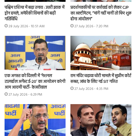
पश्चिम एशिया में बढ़ा तनाव : उत्तरी इराक में
प्रदर्शनकारियों पर कार्रवाई को लेकर CJP
ड्रोन हमले, अमेरिकी विमानों की बढ़ी
का अल्टीमेटम, “मांगें नहीं मानीं तो फिर शुरू
गतिविधि
होगा आंदोलन”
28 July 2026 - 10:51 AM
27 July 2026 - 7:20 PM
एक अगस्त को दिल्ली में ‘नेशनल
राम मंदिर चढ़ावा चोरी मामले में सुप्रीम कोर्ट
टाउनहॉल अगेंस्ट ई-20’ का आयोजन करेगी
सख्त, जांच के लिए नई SIT गठित
आम आदमी पार्टी- केजरीवाल
27 July 2026 - 4:35 PM
27 July 2026 - 6:29 PM