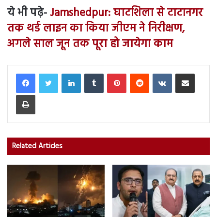
ये भी पढ़े-
Jamshedpur: घाटशिला से टाटानगर
तक थर्ड लाइन का किया जीएम ने निरीक्षण,
अगले साल जून तक पूरा हो जायेगा काम
LinkedIn
Tumblr
Pinterest
Reddit
VKontakte
Share via Email
Print
Related Articles