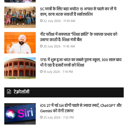
SC छात्रों के लिए बड़ा अपडेट! 15 अगस्त से पहले कर लें ये
काम, वरना अटक सकती है स्कॉलरशिप
22 July 2026 - 11:54 AM
नीट परीक्षा में सफलता “शिक्षा क्रांति” के व्यापक प्रभाव को
उजागर करती है: शिक्षा मंत्री बैंस
20 July 2026 - 11:43 AM
1715 में शुरू हुआ भारत का सबसे पुराना स्कूल, 300 साल बाद
भी दे रहा है हजारों छात्रों को शिक्षा
19 July 2026 - 7:14 PM
टेक्नोलॉजी
iOS 27 में नई Siri होगी पहले से ज्यादा स्मार्ट, ChatGPT और
Gemini को देगी टक्कर
25 July 2026 - 7:52 PM