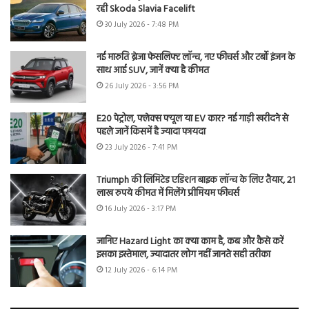
रही Skoda Slavia Facelift
30 July 2026 - 7:48 PM
नई मारुति ब्रेजा फेसलिफ्ट लॉन्च, नए फीचर्स और टर्बो इंजन के
साथ आई SUV, जानें क्या है कीमत
26 July 2026 - 3:56 PM
E20 पेट्रोल, फ्लेक्स फ्यूल या EV कार? नई गाड़ी खरीदने से
पहले जानें किसमें है ज्यादा फायदा
23 July 2026 - 7:41 PM
Triumph की लिमिटेड एडिशन बाइक लॉन्च के लिए तैयार, 21
लाख रुपये कीमत में मिलेंगे प्रीमियम फीचर्स
16 July 2026 - 3:17 PM
जानिए Hazard Light का क्या काम है, कब और कैसे करें
इसका इस्तेमाल, ज्यादातर लोग नहीं जानते सही तरीका
12 July 2026 - 6:14 PM