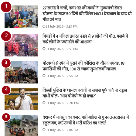
27 सप्ताह में जन्मी, नवांशहर की बच्ची ने ‘मुख्यमंत्री सेहत
योजना’ के तहत 50 दिनों की विशेष NICU देखभाल के बाद दी
मौत को मात
31 July 2026 - 3:33 PM
भिवंडी में 4 मंजिला इमारत ढहने से 9 लोगों की मौत, मलबे में
कई लोगों के फंसे होने की आशंका
31 July 2026 - 2:59 PM
मोरक्को से स्पेन में घुसने की कोशिश के दौरान भगदड़, 18
प्रवासियों की मौत, 100 से ज्यादा सुरक्षाकर्मी घायल
31 July 2026 - 2:56 PM
दिल्ली पुलिस के घायल जवानों पर सवाल पूछे जाने पर राहुल
गांधी बोले- ‘आप बीजेपी के हो क्या?’
31 July 2026 - 2:28 PM
देशभर में मानसून का कहर, भारी बारिश से गुजरात-उत्तराखंड में
स्कूल बंद, कई राज्यों में भारी बारिश का अलर्ट
31 July 2026 - 2:04 PM