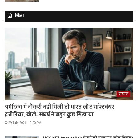
शिक्षा
वायरल
अमेरिका में नौकरी नहीं मिली तो भारत लौटे सॉफ्टवेयर
इंजीनियर, बोले- संघर्ष ने बहुत कुछ सिखाया
29 July 2026 - 8:00 PM