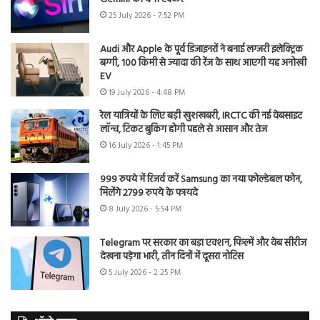
25 July 2026 - 7:52 PM
Audi और Apple के पूर्व डिजाइनरों ने बनाई लग्जरी इलेक्ट्रिक
बग्गी, 100 किमी से ज्यादा की रेंज के साथ आएगी यह अनोखी
EV
19 July 2026 - 4:48 PM
रेल यात्रियों के लिए बड़ी खुशखबरी, IRCTC की नई वेबसाइट
लॉन्च, टिकट बुकिंग होगी पहले से आसान और तेज
16 July 2026 - 1:45 PM
999 रुपये में रिजर्व करें Samsung का नया फोल्डेबल फोन,
मिलेंगे 2799 रुपये के फायदे
8 July 2026 - 5:54 PM
Telegram पर सरकार का बड़ा एक्शन, फिल्में और वेब सीरीज
देखना पड़ेगा भारी, तीन दिनों में दूसरा नोटिस
5 July 2026 - 2:25 PM