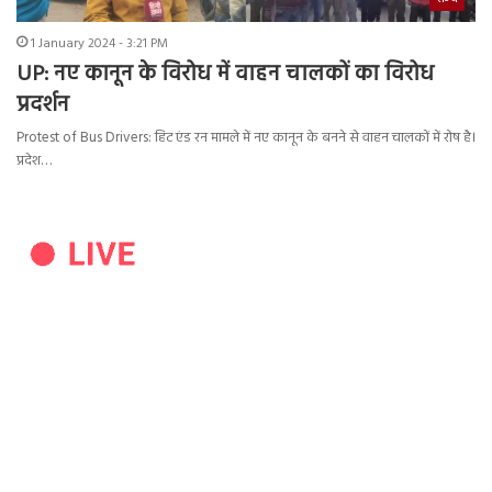
1 January 2024 - 3:21 PM
UP: नए कानून के विरोध में वाहन चालकों का विरोध
प्रदर्शन
Protest of Bus Drivers: हिट एंड रन मामले में नए कानून के बनने से वाहन चालकों में रोष है।
प्रदेश…