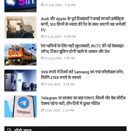
25 July 2026 - 7:52 PM
Audi और Apple के पूर्व डिजाइनरों ने बनाई लग्जरी इलेक्ट्रिक
बग्गी, 100 किमी से ज्यादा की रेंज के साथ आएगी यह अनोखी
EV
19 July 2026 - 4:48 PM
रेल यात्रियों के लिए बड़ी खुशखबरी, IRCTC की नई वेबसाइट
लॉन्च, टिकट बुकिंग होगी पहले से आसान और तेज
16 July 2026 - 1:45 PM
999 रुपये में रिजर्व करें Samsung का नया फोल्डेबल फोन,
मिलेंगे 2799 रुपये के फायदे
8 July 2026 - 5:54 PM
Telegram पर सरकार का बड़ा एक्शन, फिल्में और वेब सीरीज
देखना पड़ेगा भारी, तीन दिनों में दूसरा नोटिस
5 July 2026 - 2:25 PM