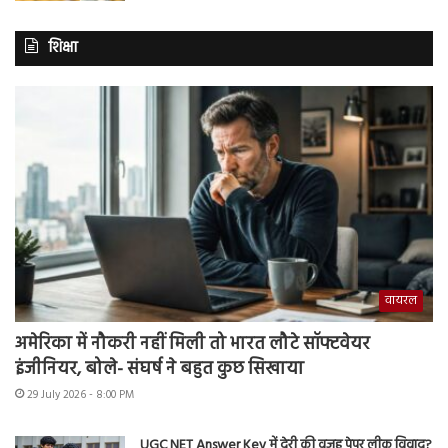
शिक्षा
वायरल
अमेरिका में नौकरी नहीं मिली तो भारत लौटे सॉफ्टवेयर
इंजीनियर, बोले- संघर्ष ने बहुत कुछ सिखाया
29 July 2026 - 8:00 PM
UGC NET Answer Key में देरी की वजह पेपर लीक विवाद?