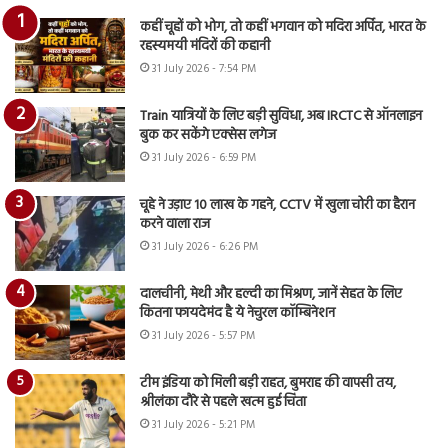
कहीं चूहों को भोग, तो कहीं भगवान को मदिरा अर्पित, भारत के
रहस्यमयी मंदिरों की कहानी
31 July 2026 - 7:54 PM
Train यात्रियों के लिए बड़ी सुविधा, अब IRCTC से ऑनलाइन
बुक कर सकेंगे एक्सेस लगेज
31 July 2026 - 6:59 PM
चूहे ने उड़ाए 10 लाख के गहने, CCTV में खुला चोरी का हैरान
करने वाला राज
31 July 2026 - 6:26 PM
दालचीनी, मेथी और हल्दी का मिश्रण, जानें सेहत के लिए
कितना फायदेमंद है ये नेचुरल कॉम्बिनेशन
31 July 2026 - 5:57 PM
टीम इंडिया को मिली बड़ी राहत, बुमराह की वापसी तय,
श्रीलंका दौरे से पहले खत्म हुई चिंता
31 July 2026 - 5:21 PM