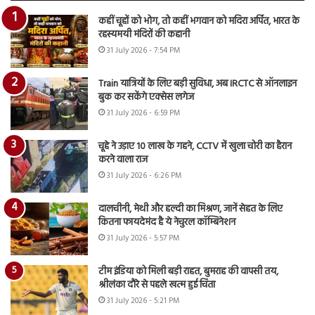
कहीं चूहों को भोग, तो कहीं भगवान को मदिरा अर्पित, भारत के
रहस्यमयी मंदिरों की कहानी
31 July 2026 - 7:54 PM
Train यात्रियों के लिए बड़ी सुविधा, अब IRCTC से ऑनलाइन
बुक कर सकेंगे एक्सेस लगेज
31 July 2026 - 6:59 PM
चूहे ने उड़ाए 10 लाख के गहने, CCTV में खुला चोरी का हैरान
करने वाला राज
31 July 2026 - 6:26 PM
दालचीनी, मेथी और हल्दी का मिश्रण, जानें सेहत के लिए
कितना फायदेमंद है ये नेचुरल कॉम्बिनेशन
31 July 2026 - 5:57 PM
टीम इंडिया को मिली बड़ी राहत, बुमराह की वापसी तय,
श्रीलंका दौरे से पहले खत्म हुई चिंता
31 July 2026 - 5:21 PM