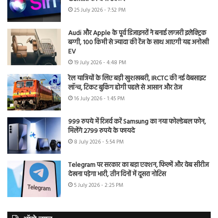
25 July 2026 - 7:52 PM
Audi और Apple के पूर्व डिजाइनरों ने बनाई लग्जरी इलेक्ट्रिक
बग्गी, 100 किमी से ज्यादा की रेंज के साथ आएगी यह अनोखी
EV
19 July 2026 - 4:48 PM
रेल यात्रियों के लिए बड़ी खुशखबरी, IRCTC की नई वेबसाइट
लॉन्च, टिकट बुकिंग होगी पहले से आसान और तेज
16 July 2026 - 1:45 PM
999 रुपये में रिजर्व करें Samsung का नया फोल्डेबल फोन,
मिलेंगे 2799 रुपये के फायदे
8 July 2026 - 5:54 PM
Telegram पर सरकार का बड़ा एक्शन, फिल्में और वेब सीरीज
देखना पड़ेगा भारी, तीन दिनों में दूसरा नोटिस
5 July 2026 - 2:25 PM