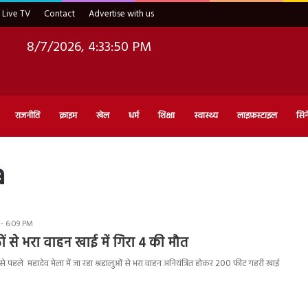
Live TV
Contact
Advertise with us
8/7/2026, 4:33:51 PM
राजनीति
क्राइम
खेल
धर्म
शिक्षा
स्वास्थ्य
लाइफ़स्टाइल
सिन
a
 - 6:09 PM
ं से भरा वाहन खाई में गिरा 4 की मौत
ी से पहले महादेव मेला में जा रहा श्रद्दालुओं से भरा वाहन अनियंत्रित होकर 200 फीट गहरी खाई