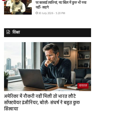
पर बरसाई लाठियां, नए बिल में कुछ भी नया
नहीं- खड़गे
30 July 2026 - 5:20 PM
शिक्षा
वायरल
अमेरिका में नौकरी नहीं मिली तो भारत लौटे
सॉफ्टवेयर इंजीनियर, बोले- संघर्ष ने बहुत कुछ
सिखाया