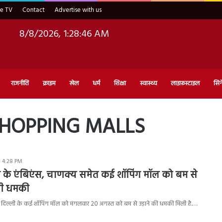
ve TV
Contact
Advertise with us
8/8/2026, 1:28:47 AM
राजनीति
क्राइम
खेल
धर्म
शिक्षा
स्वास्थ्य
लाइफ़स्टाइल
सिन
SHOPPING MALLS
- 4:28 PM
ी के एंबिएंस, चाणक्य समेत कई शॉपिंग मॉल को बम से
ली धमकी
धानी दिल्ली के कई शॉपिंग मॉल को मंगलवार 20 अगस्त को बम से उड़ाने की धमकी मिली है.…