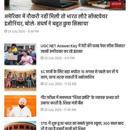
वायरल
अमेरिका में नौकरी नहीं मिली तो भारत लौटे सॉफ्टवेयर
इंजीनियर, बोले- संघर्ष ने बहुत कुछ सिखाया
29 July 2026 - 8:00 PM
UGC NET Answer Key में देरी की वजह पेपर लीक विवाद?
लाखों उम्मीदवार कर रहे इंतजार
26 July 2026 - 6:11 PM
SC छात्रों के लिए बड़ा अपडेट! 15 अगस्त से पहले कर लें ये
काम, वरना अटक सकती है स्कॉलरशिप
22 July 2026 - 11:54 AM
नीट परीक्षा में सफलता “शिक्षा क्रांति” के व्यापक प्रभाव को
उजागर करती है: शिक्षा मंत्री बैंस
20 July 2026 - 11:43 AM
1715 में शुरू हुआ भारत का सबसे पुराना स्कूल, 300 साल बाद
भी दे रहा है हजारों छात्रों को शिक्षा