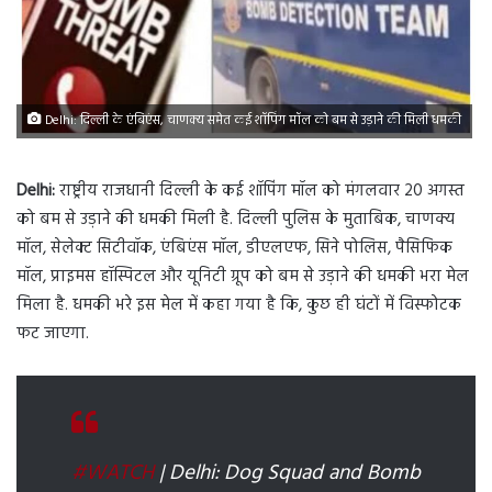
Delhi: दिल्ली के एंबिएंस, चाणक्य समेत कई शॉपिंग मॉल को बम से उड़ाने की मिली धमकी
Delhi:
राष्ट्रीय राजधानी दिल्ली के कई शॉपिंग मॉल को मंगलवार 20 अगस्त
को बम से उड़ाने की धमकी मिली है. दिल्ली पुलिस के मुताबिक, चाणक्य
मॉल, सेलेक्ट सिटीवॉक, एंबिएंस मॉल, डीएलएफ, सिने पोलिस, पैसिफिक
मॉल, प्राइमस हॉस्पिटल और यूनिटी ग्रूप को बम से उड़ाने की धमकी भरा मेल
मिला है. धमकी भरे इस मेल में कहा गया है कि, कुछ ही घंटों में विस्फोटक
फट जाएगा.
#WATCH
| Delhi: Dog Squad and Bomb