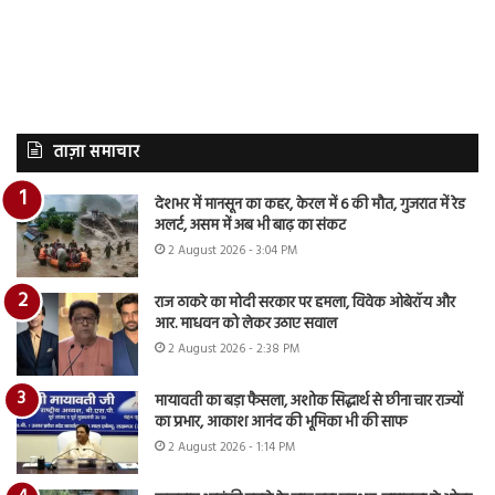
ताज़ा समाचार
देशभर में मानसून का कहर, केरल में 6 की मौत, गुजरात में रेड
अलर्ट, असम में अब भी बाढ़ का संकट
2 August 2026 - 3:04 PM
राज ठाकरे का मोदी सरकार पर हमला, विवेक ओबेरॉय और
आर. माधवन को लेकर उठाए सवाल
2 August 2026 - 2:38 PM
मायावती का बड़ा फैसला, अशोक सिद्धार्थ से छीना चार राज्यों
का प्रभार, आकाश आनंद की भूमिका भी की साफ
2 August 2026 - 1:14 PM