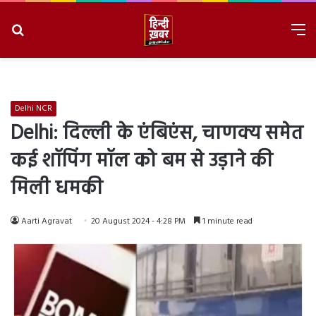
Search
M
for
8/8/2026, 4:29:59 PM
Delhi NCR
Delhi: दिल्ली के एंबिएंस, चाणक्य समेत
कई शॉपिंग मॉल को बम से उड़ाने की
मिली धमकी
Aarti Agravat
20 August 2024 - 4:28 PM
1 minute read