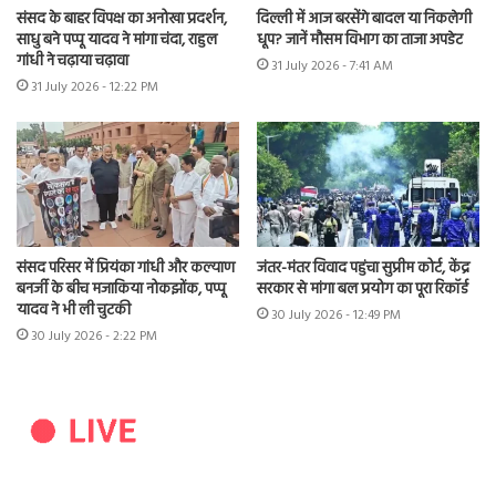
संसद के बाहर विपक्ष का अनोखा प्रदर्शन,
दिल्ली में आज बरसेंगे बादल या निकलेगी
साधु बने पप्पू यादव ने मांगा चंदा, राहुल
धूप? जानें मौसम विभाग का ताजा अपडेट
गांधी ने चढ़ाया चढ़ावा
31 July 2026 - 7:41 AM
31 July 2026 - 12:22 PM
संसद परिसर में प्रियंका गांधी और कल्याण
जंतर-मंतर विवाद पहुंचा सुप्रीम कोर्ट, केंद्र
बनर्जी के बीच मजाकिया नोकझोंक, पप्पू
सरकार से मांगा बल प्रयोग का पूरा रिकॉर्ड
यादव ने भी ली चुटकी
30 July 2026 - 12:49 PM
30 July 2026 - 2:22 PM