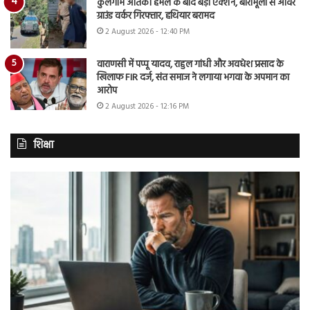
कुलगाम आतंकी हमले के बाद बड़ा एक्शन, बारामूला से ओवर
ग्राउंड वर्कर गिरफ्तार, हथियार बरामद
2 August 2026 - 12:40 PM
वाराणसी में पप्पू यादव, राहुल गांधी और अवधेश प्रसाद के
खिलाफ FIR दर्ज, संत समाज ने लगाया भगवा के अपमान का
आरोप
2 August 2026 - 12:16 PM
शिक्षा