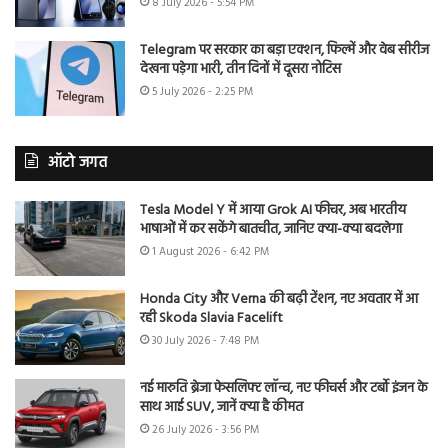
8 July 2026 - 5:54 PM
Telegram पर सरकार का बड़ा एक्शन, फिल्में और वेब सीरीज
देखना पड़ेगा भारी, तीन दिनों में दूसरा नोटिस
5 July 2026 - 2:25 PM
ऑटो जगत
Tesla Model Y में आया Grok AI फीचर, अब भारतीय
भाषाओं में कर सकेंगे बातचीत, जानिए क्या-क्या बदलेगा
1 August 2026 - 6:42 PM
Honda City और Verna की बढ़ी टेंशन, नए अवतार में आ
रही Skoda Slavia Facelift
30 July 2026 - 7:48 PM
नई मारुति ब्रेजा फेसलिफ्ट लॉन्च, नए फीचर्स और टर्बो इंजन के
साथ आई SUV, जानें क्या है कीमत
26 July 2026 - 3:56 PM