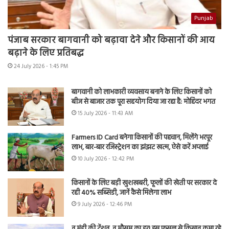
Punjab
पंजाब सरकार बागवानी को बढ़ावा देने और किसानों की आय
बढ़ाने के लिए प्रतिबद्ध
24 July 2026 - 1:45 PM
बागवानी को लाभकारी व्यवसाय बनाने के लिए किसानों को
बीज से बाजार तक पूरा सहयोग दिया जा रहा है: मोहिंदर भगत
15 July 2026 - 11:43 AM
Farmers ID Card बनेगा किसानों की पहचान, मिलेंगे भरपूर
लाभ, बार-बार रजिस्ट्रेशन का झंझट खत्म, ऐसे करें अप्लाई
10 July 2026 - 12:42 PM
किसानों के लिए बड़ी खुशखबरी, फूलों की खेती पर सरकार दे
रही 40% सब्सिडी, जानें कैसे मिलेगा लाभ
9 July 2026 - 12:46 PM
न मंडी की टेंशन, न मौसम का डर! इस फसल से किसान कमा रहे