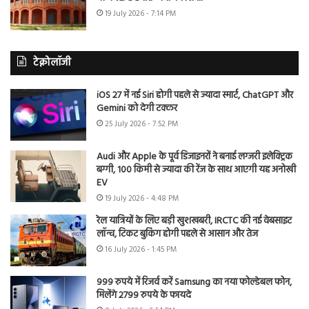
19 July 2026 - 7:14 PM
टेक्नोलॉजी
iOS 27 में नई Siri होगी पहले से ज्यादा स्मार्ट, ChatGPT और
Gemini को देगी टक्कर
25 July 2026 - 7:52 PM
Audi और Apple के पूर्व डिजाइनरों ने बनाई लग्जरी इलेक्ट्रिक
बग्गी, 100 किमी से ज्यादा की रेंज के साथ आएगी यह अनोखी
EV
19 July 2026 - 4:48 PM
रेल यात्रियों के लिए बड़ी खुशखबरी, IRCTC की नई वेबसाइट
लॉन्च, टिकट बुकिंग होगी पहले से आसान और तेज
16 July 2026 - 1:45 PM
999 रुपये में रिजर्व करें Samsung का नया फोल्डेबल फोन,
मिलेंगे 2799 रुपये के फायदे