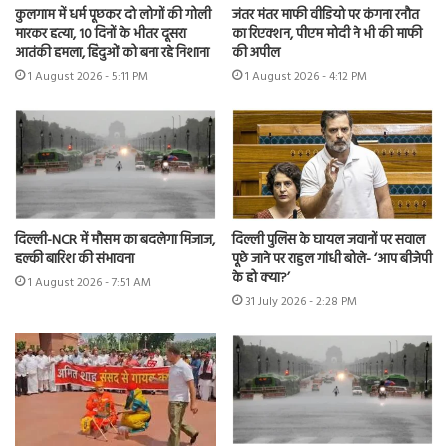
कुलगाम में धर्म पूछकर दो लोगों की गोली
जंतर मंतर माफी वीडियो पर कंगना रनौत
मारकर हत्या, 10 दिनों के भीतर दूसरा
का रिएक्शन, पीएम मोदी ने भी की माफी
आतंकी हमला, हिंदुओं को बना रहे निशाना
की अपील
1 August 2026 - 5:11 PM
1 August 2026 - 4:12 PM
दिल्ली-NCR में मौसम का बदलेगा मिजाज,
दिल्ली पुलिस के घायल जवानों पर सवाल
हल्की बारिश की संभावना
पूछे जाने पर राहुल गांधी बोले- ‘आप बीजेपी
के हो क्या?’
1 August 2026 - 7:51 AM
31 July 2026 - 2:28 PM