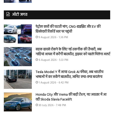
ऑटो जगत
पेट्रोल कारों की घटती मांग, CNG-हाइब्रिड और EV की
हिस्सेदारी रिकॉर्ड स्तर पर पहुंची
9 August 2026 - 1:36 PM
सड़क हादसे रोकने के लिए नई तकनीक की तैयारी, अब
गाड़ियां आपस में करेंगी बातचीत, ड्राइवर को पहले मिलेगा अलर्ट
6 August 2026 - 5:33 PM
Tesla Model Y में आया Grok AI फीचर, अब भारतीय
भाषाओं में कर सकेंगे बातचीत, जानिए क्या-क्या बदलेगा
1 August 2026 - 6:42 PM
Honda City और Verna की बढ़ी टेंशन, नए अवतार में आ
रही Skoda Slavia Facelift
30 July 2026 - 7:48 PM