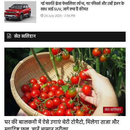
नई मारुति ब्रेजा फेसलिफ्ट लॉन्च, नए फीचर्स और टर्बो इंजन के
साथ आई SUV, जानें क्या है कीमत
26 July 2026 - 3:56 PM
खेत खलिहान
खेत-खलिहान
घर की बालकनी में ऐसे उगाएं चेरी टोमैटो, मिलेगा ताजा और
स्वादिष्ट फल, जानें आसान तरीका