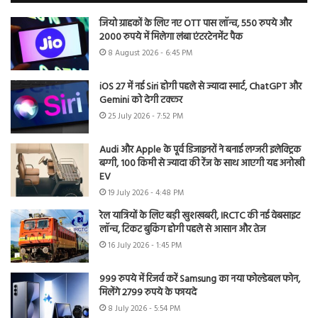
जियो ग्राहकों के लिए नए OTT पास लॉन्च, 550 रुपये और
2000 रुपये में मिलेगा लंबा एंटरटेनमेंट पैक
8 August 2026 - 6:45 PM
iOS 27 में नई Siri होगी पहले से ज्यादा स्मार्ट, ChatGPT और
Gemini को देगी टक्कर
25 July 2026 - 7:52 PM
Audi और Apple के पूर्व डिजाइनरों ने बनाई लग्जरी इलेक्ट्रिक
बग्गी, 100 किमी से ज्यादा की रेंज के साथ आएगी यह अनोखी
EV
19 July 2026 - 4:48 PM
रेल यात्रियों के लिए बड़ी खुशखबरी, IRCTC की नई वेबसाइट
लॉन्च, टिकट बुकिंग होगी पहले से आसान और तेज
16 July 2026 - 1:45 PM
999 रुपये में रिजर्व करें Samsung का नया फोल्डेबल फोन,
मिलेंगे 2799 रुपये के फायदे
8 July 2026 - 5:54 PM