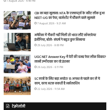
7 August 2026 - 4:49 PM
CBI का बड़ा खुलासा: NTA के एक्सपर्ट्स के जरिए लीक हुआ
NEET-UG का पेपर, चार्जशीट में चौंकाने वाले खुलासे
7 August 2026 - 9:21 AM
अमेरिका में नौकरी नहीं मिली तो भारत लौटे सॉफ्टवेयर
इंजीनियर, बोले- संघर्ष ने बहुत कुछ सिखाया
29 July 2026 - 8:00 PM
UGC NET Answer Key में देरी की वजह पेपर लीक विवाद?
लाखों उम्मीदवार कर रहे इंतजार
26 July 2026 - 6:11 PM
SC छात्रों के लिए बड़ा अपडेट! 15 अगस्त से पहले कर लें ये
काम, वरना अटक सकती है स्कॉलरशिप
22 July 2026 - 11:54 AM
टेक्नोलॉजी