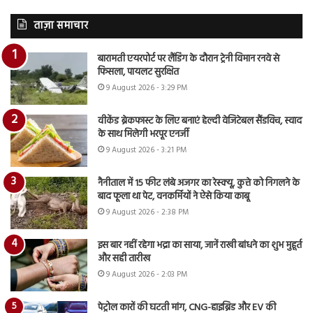
ताज़ा समाचार
बारामती एयरपोर्ट पर लैंडिंग के दौरान ट्रेनी विमान रनवे से
फिसला, पायलट सुरक्षित
9 August 2026 - 3:29 PM
वीकेंड ब्रेकफास्ट के लिए बनाएं हेल्दी वेजिटेबल सैंडविच, स्वाद
के साथ मिलेगी भरपूर एनर्जी
9 August 2026 - 3:21 PM
नैनीताल में 15 फीट लंबे अजगर का रेस्क्यू, कुत्ते को निगलने के
बाद फूला था पेट, वनकर्मियों ने ऐसे किया काबू
9 August 2026 - 2:38 PM
इस बार नहीं रहेगा भद्रा का साया, जानें राखी बांधने का शुभ मुहूर्त
और सही तारीख
9 August 2026 - 2:03 PM
पेट्रोल कारों की घटती मांग, CNG-हाइब्रिड और EV की