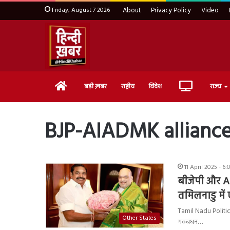
Friday, August 7 2026
About
Privacy Policy
Video
Home
Live
बड़ी ख़बर
राष्ट्रीय
विदेश
राज्य
TV
BJP-AIADMK allianc
11 April 2025 - 6
बीजेपी और 
तमिलनाडु मे
Tamil Nadu Politics 
Other States
गठबंधन…