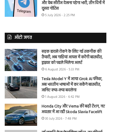
और वेब सीरीज देखना पड़ेगा भारी, तीन दिनों में
दूसरा नोटिस
5 July 2026 - 2:25 PM
ऑटो जगत
सड़क हादसे रोकने के लिए नई तकनीक की
तैयारी, अब गाड़ियां आपस में करेंगी बातचीत,
ड्राइवर को पहले मिलेगा अलर्ट
6 August 2026 - 5:33 PM
Tesla Model Y में आया Grok AI फीचर,
अब भारतीय भाषाओं में कर सकेंगे बातचीत,
जानिए क्या-क्या बदलेगा
1 August 2026 - 6:42 PM
Honda City और Verna की बढ़ी टेंशन, नए
अवतार में आ रही Skoda Slavia Facelift
30 July 2026 - 7:48 PM