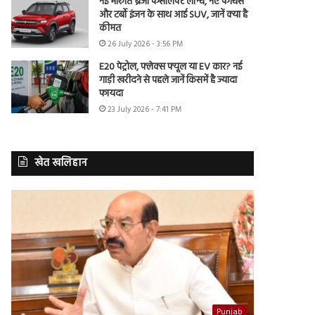
नई मारुति ब्रेजा फेसलिफ्ट लॉन्च, नए फीचर्स
और टर्बो इंजन के साथ आई SUV, जानें क्या है
कीमत
26 July 2026 - 3:56 PM
E20 पेट्रोल, फ्लेक्स फ्यूल या EV कार? नई
गाड़ी खरीदने से पहले जानें किसमें है ज्यादा
फायदा
23 July 2026 - 7:41 PM
खेत खलिहान
Punjab