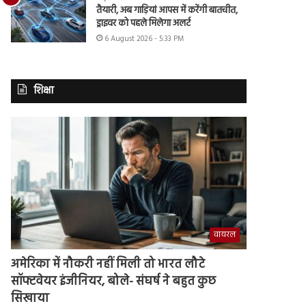
तैयारी, अब गाड़ियां आपस में करेंगी बातचीत,
ड्राइवर को पहले मिलेगा अलर्ट
6 August 2026 - 5:33 PM
शिक्षा
वायरल
अमेरिका में नौकरी नहीं मिली तो भारत लौटे
सॉफ्टवेयर इंजीनियर, बोले- संघर्ष ने बहुत कुछ
सिखाया