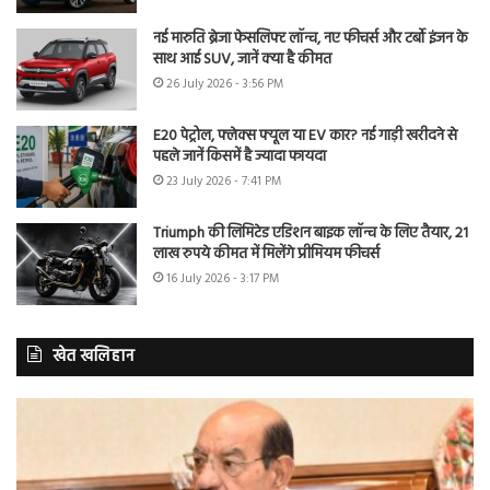
नई मारुति ब्रेजा फेसलिफ्ट लॉन्च, नए फीचर्स और टर्बो इंजन के
साथ आई SUV, जानें क्या है कीमत
26 July 2026 - 3:56 PM
E20 पेट्रोल, फ्लेक्स फ्यूल या EV कार? नई गाड़ी खरीदने से
पहले जानें किसमें है ज्यादा फायदा
23 July 2026 - 7:41 PM
Triumph की लिमिटेड एडिशन बाइक लॉन्च के लिए तैयार, 21
लाख रुपये कीमत में मिलेंगे प्रीमियम फीचर्स
16 July 2026 - 3:17 PM
खेत खलिहान