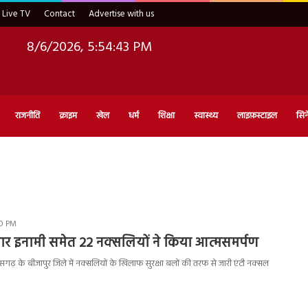
Live TV
Contact
Advertise with us
8/6/2026, 5:54:44 PM
राजनीति
क्राइम
खेल
धर्म
शिक्षा
स्वास्थ्य
लाइफ़स्टाइल
सिन
00 PM
ार इनामी समेत 22 नक्सलियों ने किया आत्मसमर्पण
गढ़ के बीजापुर जिले में नक्सलियों के खिलाफ सुरक्षा बलों की तरफ से जारी एंटी नक्सल