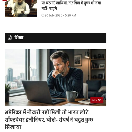
पर बरसाई लाठियां, नए बिल में कुछ भी नया
नहीं- खड़गे
30 July 2026 - 5:20 PM
शिक्षा
वायरल
अमेरिका में नौकरी नहीं मिली तो भारत लौटे
सॉफ्टवेयर इंजीनियर, बोले- संघर्ष ने बहुत कुछ
सिखाया