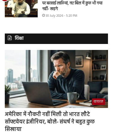
पर बरसाई लाठियां, नए बिल में कुछ भी नया
नहीं- खड़गे
30 July 2026 - 5:20 PM
शिक्षा
वायरल
अमेरिका में नौकरी नहीं मिली तो भारत लौटे
सॉफ्टवेयर इंजीनियर, बोले- संघर्ष ने बहुत कुछ
सिखाया