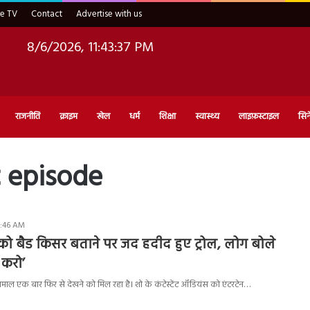
ve TV
Contact
Advertise with us
8/6/2026, 11:43:38 PM
राजनीति
क्राइम
खेल
धर्म
शिक्षा
स्वास्थ्य
लाइफ़स्टाइल
सिन
t episode
0:46 AM
ी को बैड किसर बताने पर जद हदीद हुए ट्रोल, लोग बोले
 करो’
ल एक बार फिर से देखने को मिल रहा है। शो के कंटेस्टेंट ऑडियंस को एंटरटेन…