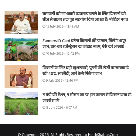
बागवानी को लाभकारी व्यवसाय बनाने के लिए किसानों को
बीज से बाजार तक पूरा सहयोग दिया जा रहा है: मोहिंदर भगत
15 July 2026 - 11:43 AM
Farmers ID Card बनेगा किसानों की पहचान, मिलेंगे भरपूर
लाभ, बार-बार रजिस्ट्रेशन का झंझट खत्म, ऐसे करें अप्लाई
10 July 2026 - 12:42 PM
किसानों के लिए बड़ी खुशखबरी, फूलों की खेती पर सरकार दे
रही 40% सब्सिडी, जानें कैसे मिलेगा लाभ
9 July 2026 - 12:46 PM
न मंडी की टेंशन, न मौसम का डर! इस फसल से किसान कमा रहे
लाखों रुपये
8 July 2026 - 6:07 PM
© Copyright 2026, All Rights Reserved to HindiKhabar.Com