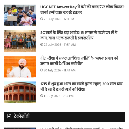
UGC NET Answer Key में देरी की वजह पेपर लीक विवाद?
लाखों उम्मीदवार कर रहे इंतजार
26 July 2026 - 6:11 PM
SC छात्रों के लिए बड़ा अपडेट! 15 अगस्त से पहले कर लें ये
काम, वरना अटक सकती है स्कॉलरशिप
22 July 2026 - 11:54 AM
नीट परीक्षा में सफलता “शिक्षा क्रांति” के व्यापक प्रभाव को
उजागर करती है: शिक्षा मंत्री बैंस
20 July 2026 - 11:43 AM
1715 में शुरू हुआ भारत का सबसे पुराना स्कूल, 300 साल बाद
भी दे रहा है हजारों छात्रों को शिक्षा
19 July 2026 - 7:14 PM
टेक्नोलॉजी