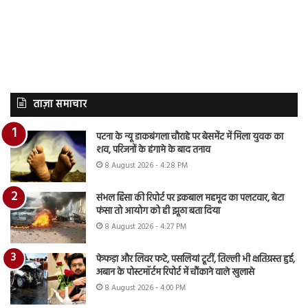
ताज़ा समाचार
पटना के न्यू डाकबंगला चौराहे पर बेसमेंट में मिला युवक का
शव, परिजनों के हंगामे के बाद तनाव
8 August 2026 - 4:28 PM
संभल हिंसा की रिपोर्ट पर इकबाल महमूद का पलटवार, बेटा
फंसा तो आयोग को ही झूठा बता दिया
8 August 2026 - 4:27 PM
फेफड़ा और लिवर फटे, पसलियां टूटीं, तिल्ली भी क्षतिग्रस्त हुई,
अबान के पोस्टमॉर्टम रिपोर्ट में चौंकाने वाले खुलासे
8 August 2026 - 4:00 PM