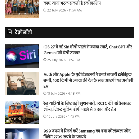
काम, वरना अटक सकती है स्कॉलरशिप
22 July 2026 - 11:54 AM
टेक्नोलॉजी
iOS 27 में नई Siri होगी पहले से ज्यादा स्मार्ट, ChatGPT और
Gemini को देगी टक्कर
25 July 2026 - 7:52 PM
Audi और Apple के पूर्व डिजाइनरों ने बनाई लग्जरी इलेक्ट्रिक
बग्गी, 100 किमी से ज्यादा की रेंज के साथ आएगी यह अनोखी
EV
19 July 2026 - 4:48 PM
रेल यात्रियों के लिए बड़ी खुशखबरी, IRCTC की नई वेबसाइट
लॉन्च, टिकट बुकिंग होगी पहले से आसान और तेज
16 July 2026 - 1:45 PM
999 रुपये में रिजर्व करें Samsung का नया फोल्डेबल फोन,
मिलेंगे 2799 रुपये के फायदे