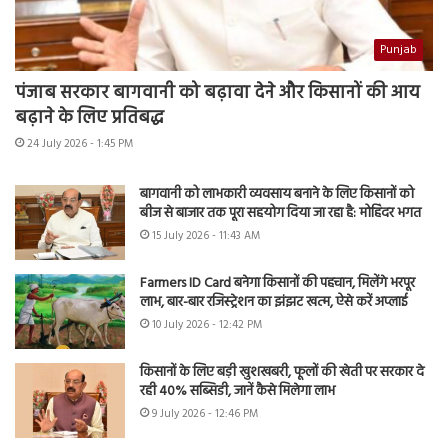
Punjab
पंजाब सरकार बागवानी को बढ़ावा देने और किसानों की आय
बढ़ाने के लिए प्रतिबद्ध
24 July 2026 - 1:45 PM
बागवानी को लाभकारी व्यवसाय बनाने के लिए किसानों को
बीज से बाजार तक पूरा सहयोग दिया जा रहा है: मोहिंदर भगत
15 July 2026 - 11:43 AM
Farmers ID Card बनेगा किसानों की पहचान, मिलेंगे भरपूर
लाभ, बार-बार रजिस्ट्रेशन का झंझट खत्म, ऐसे करें अप्लाई
10 July 2026 - 12:42 PM
किसानों के लिए बड़ी खुशखबरी, फूलों की खेती पर सरकार दे
रही 40% सब्सिडी, जानें कैसे मिलेगा लाभ
9 July 2026 - 12:46 PM