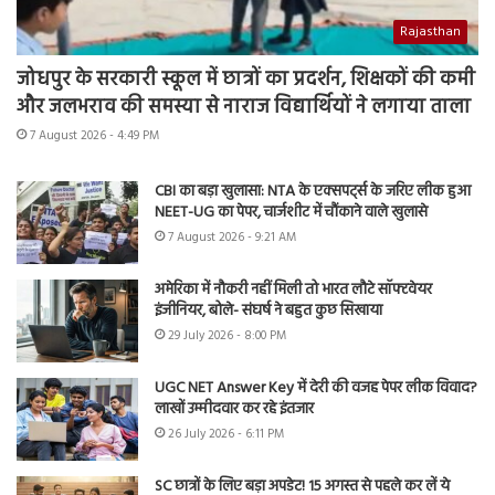
Rajasthan
जोधपुर के सरकारी स्कूल में छात्रों का प्रदर्शन, शिक्षकों की कमी
और जलभराव की समस्या से नाराज विद्यार्थियों ने लगाया ताला
7 August 2026 - 4:49 PM
CBI का बड़ा खुलासा: NTA के एक्सपर्ट्स के जरिए लीक हुआ
NEET-UG का पेपर, चार्जशीट में चौंकाने वाले खुलासे
7 August 2026 - 9:21 AM
अमेरिका में नौकरी नहीं मिली तो भारत लौटे सॉफ्टवेयर
इंजीनियर, बोले- संघर्ष ने बहुत कुछ सिखाया
29 July 2026 - 8:00 PM
UGC NET Answer Key में देरी की वजह पेपर लीक विवाद?
लाखों उम्मीदवार कर रहे इंतजार
26 July 2026 - 6:11 PM
SC छात्रों के लिए बड़ा अपडेट! 15 अगस्त से पहले कर लें ये