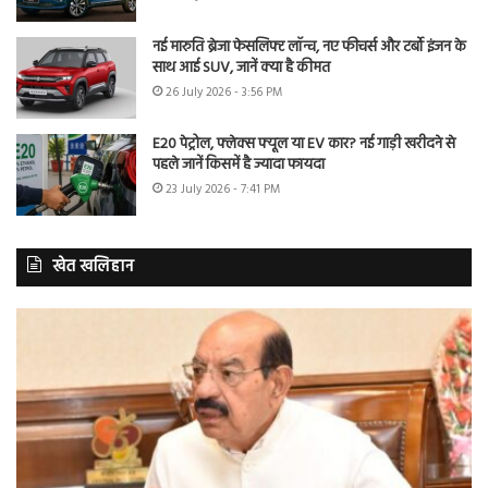
नई मारुति ब्रेजा फेसलिफ्ट लॉन्च, नए फीचर्स और टर्बो इंजन के
साथ आई SUV, जानें क्या है कीमत
26 July 2026 - 3:56 PM
E20 पेट्रोल, फ्लेक्स फ्यूल या EV कार? नई गाड़ी खरीदने से
पहले जानें किसमें है ज्यादा फायदा
23 July 2026 - 7:41 PM
खेत खलिहान