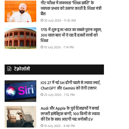
नीट परीक्षा में सफलता “शिक्षा क्रांति” के
व्यापक प्रभाव को उजागर करती है: शिक्षा मंत्री
बैंस
20 July 2026 - 11:43 AM
1715 में शुरू हुआ भारत का सबसे पुराना स्कूल,
300 साल बाद भी दे रहा है हजारों छात्रों को
शिक्षा
19 July 2026 - 7:14 PM
टेक्नोलॉजी
iOS 27 में नई Siri होगी पहले से ज्यादा स्मार्ट,
ChatGPT और Gemini को देगी टक्कर
25 July 2026 - 7:52 PM
Audi और Apple के पूर्व डिजाइनरों ने बनाई
लग्जरी इलेक्ट्रिक बग्गी, 100 किमी से ज्यादा
की रेंज के साथ आएगी यह अनोखी EV
19 July 2026 - 4:48 PM