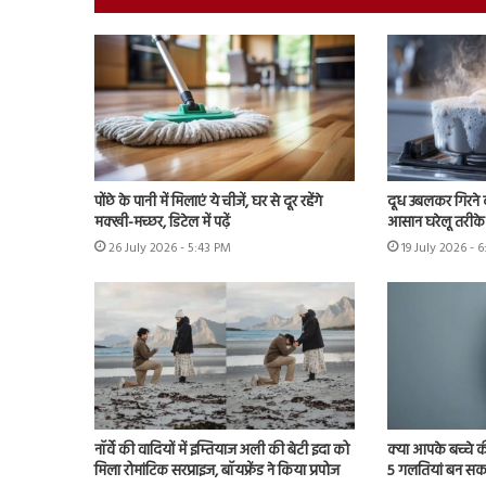
पोंछे के पानी में मिलाएं ये चीजें, घर से दूर रहेंगे
दूध उबलकर गिरने क
मक्खी-मच्छर, डिटेल में पढ़ें
आसान घरेलू तरीके 
26 July 2026 - 5:43 PM
19 July 2026 - 
नॉर्वे की वादियों में इम्तियाज अली की बेटी इदा को
क्या आपके बच्चे क
मिला रोमांटिक सरप्राइज, बॉयफ्रेंड ने किया प्रपोज
5 गलतियां बन सकत