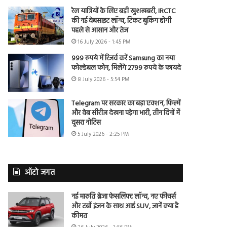
रेल यात्रियों के लिए बड़ी खुशखबरी, IRCTC
की नई वेबसाइट लॉन्च, टिकट बुकिंग होगी
पहले से आसान और तेज
16 July 2026 - 1:45 PM
999 रुपये में रिजर्व करें Samsung का नया
फोल्डेबल फोन, मिलेंगे 2799 रुपये के फायदे
8 July 2026 - 5:54 PM
Telegram पर सरकार का बड़ा एक्शन, फिल्में
और वेब सीरीज देखना पड़ेगा भारी, तीन दिनों में
दूसरा नोटिस
5 July 2026 - 2:25 PM
ऑटो जगत
नई मारुति ब्रेजा फेसलिफ्ट लॉन्च, नए फीचर्स
और टर्बो इंजन के साथ आई SUV, जानें क्या है
कीमत