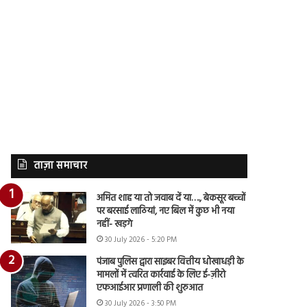
ताज़ा समाचार
अमित शाह या तो जवाब दें या…., बेकसूर बच्चों
पर बरसाई लाठियां, नए बिल में कुछ भी नया
नहीं- खड़गे
30 July 2026 - 5:20 PM
पंजाब पुलिस द्वारा साइबर वित्तीय धोखाधड़ी के
मामलों में त्वरित कार्रवाई के लिए ई-ज़ीरो
एफआईआर प्रणाली की शुरुआत
30 July 2026 - 3:50 PM