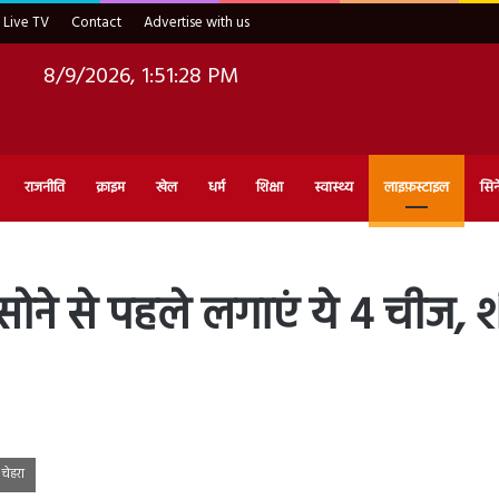
Live TV
Contact
Advertise with us
8/9/2026, 1:51:30 PM
राजनीति
क्राइम
खेल
धर्म
शिक्षा
स्वास्थ्य
लाइफ़स्टाइल
सिन
 सोने से पहले लगाएं ये 4 चीज,
चेहरा