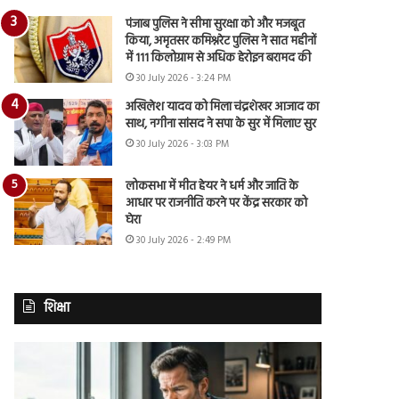
पंजाब पुलिस ने सीमा सुरक्षा को और मजबूत
किया, अमृतसर कमिश्नरेट पुलिस ने सात महीनों
में 111 किलोग्राम से अधिक हेरोइन बरामद की
30 July 2026 - 3:24 PM
अखिलेश यादव को मिला चंद्रशेखर आजाद का
साथ, नगीना सांसद ने सपा के सुर में मिलाए सुर
30 July 2026 - 3:03 PM
लोकसभा में मीत हेयर ने धर्म और जाति के
आधार पर राजनीति करने पर केंद्र सरकार को
घेरा
30 July 2026 - 2:49 PM
शिक्षा