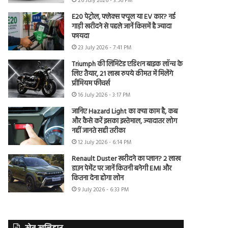
26 July 2026 - 3:56 PM
E20 पेट्रोल, फ्लेक्स फ्यूल या EV कार? नई
गाड़ी खरीदने से पहले जानें किसमें है ज्यादा
फायदा
23 July 2026 - 7:41 PM
Triumph की लिमिटेड एडिशन बाइक लॉन्च के
लिए तैयार, 21 लाख रुपये कीमत में मिलेंगे
प्रीमियम फीचर्स
16 July 2026 - 3:17 PM
जानिए Hazard Light का क्या काम है, कब
और कैसे करें इसका इस्तेमाल, ज्यादातर लोग
नहीं जानते सही तरीका
12 July 2026 - 6:14 PM
Renault Duster खरीदने का प्लान? 2 लाख
डाउन पेमेंट पर जानें कितनी बनेगी EMI और
कितना देना होगा लोन
9 July 2026 - 6:33 PM