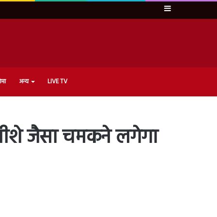
Sidebar
ेमा
अन्य
LIVE TV
 शीशे जैसा चमकने लगेगा