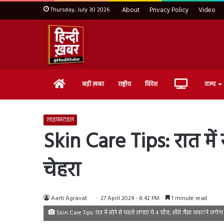
Thursday, July 30 2026
About
Privacy Policy
Video
Home
Live
बड़ी ख़बर
राष्ट्रीय
विदेश
राज्य
TV
लाइफ़स्टाइल
Skin Care Tips: रात में
चेहरा
Aarti Agravat
27 April 2024 - 8:42 PM
1 minute read
Skin Care Tips: रात में सोने से पहले लगाएं ये 4 चीज, शीशे जैसा चमकने लगेगा 