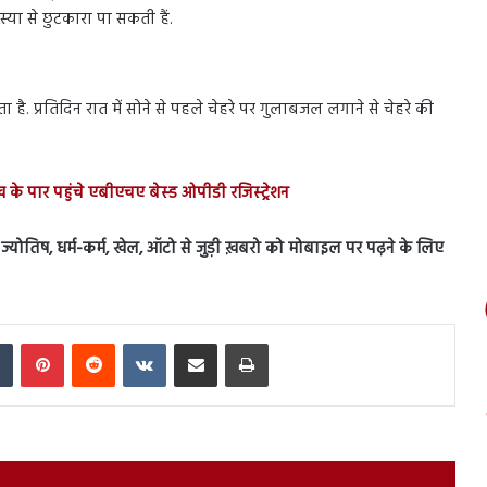
्या से छुटकारा पा सकती हैं.
है. प्रतिदिन रात में सोने से पहले चेहरे पर गुलाबजल लगाने से चेहरे की
 के पार पहुंचे एबीएचए बेस्ड ओपीडी रजिस्ट्रेशन
ेस, ज्योतिष, धर्म-कर्म, खेल, ऑटो से जुड़ी ख़बरो को मोबाइल पर पढ़ने के लिए
In
Tumblr
Pinterest
Reddit
VKontakte
Share via Email
Print