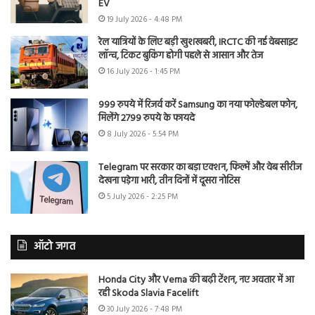
EV
19 July 2026 - 4:48 PM
रेल यात्रियों के लिए बड़ी खुशखबरी, IRCTC की नई वेबसाइट
लॉन्च, टिकट बुकिंग होगी पहले से आसान और तेज
16 July 2026 - 1:45 PM
999 रुपये में रिजर्व करें Samsung का नया फोल्डेबल फोन,
मिलेंगे 2799 रुपये के फायदे
8 July 2026 - 5:54 PM
Telegram पर सरकार का बड़ा एक्शन, फिल्में और वेब सीरीज
देखना पड़ेगा भारी, तीन दिनों में दूसरा नोटिस
5 July 2026 - 2:25 PM
ऑटो जगत
Honda City और Verna की बढ़ी टेंशन, नए अवतार में आ
रही Skoda Slavia Facelift
30 July 2026 - 7:48 PM