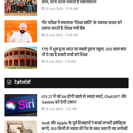
काम, वरना अटक सकती है स्कॉलरशिप
22 July 2026 - 11:54 AM
नीट परीक्षा में सफलता “शिक्षा क्रांति” के व्यापक प्रभाव को
उजागर करती है: शिक्षा मंत्री बैंस
20 July 2026 - 11:43 AM
1715 में शुरू हुआ भारत का सबसे पुराना स्कूल, 300 साल बाद
भी दे रहा है हजारों छात्रों को शिक्षा
19 July 2026 - 7:14 PM
टेक्नोलॉजी
iOS 27 में नई Siri होगी पहले से ज्यादा स्मार्ट, ChatGPT और
Gemini को देगी टक्कर
25 July 2026 - 7:52 PM
Audi और Apple के पूर्व डिजाइनरों ने बनाई लग्जरी इलेक्ट्रिक
बग्गी, 100 किमी से ज्यादा की रेंज के साथ आएगी यह अनोखी