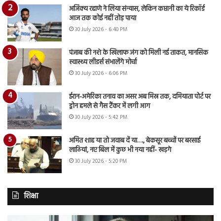
अजिंक्य रहाणे ने लिया संन्यास, लेकिन कप्तानी का ये रिकॉर्ड
आज तक कोई नहीं तोड़ पाया
30 July 2026 - 6:40 PM
पंजाब की नशे के खिलाफ जंग को मिली नई ताकत, मानसिक
स्वास्थ्य लीडर्स संभालेंगे मोर्चा
30 July 2026 - 6:06 PM
ईरान-अमेरिका तनाव का असर अब मिस्र तक, दमियाता पोर्ट पर
ड्रोन हमले से गैस टैंकर में लगी आग
30 July 2026 - 5:42 PM
अमित शाह या तो जवाब दें या…., बेकसूर बच्चों पर बरसाई
लाठियां, नए बिल में कुछ भी नया नहीं- खड़गे
30 July 2026 - 5:20 PM
शिक्षा