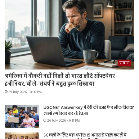
वायरल
अमेरिका में नौकरी नहीं मिली तो भारत लौटे सॉफ्टवेयर
इंजीनियर, बोले- संघर्ष ने बहुत कुछ सिखाया
29 July 2026 - 8:00 PM
UGC NET Answer Key में देरी की वजह पेपर लीक विवाद?
लाखों उम्मीदवार कर रहे इंतजार
26 July 2026 - 6:11 PM
SC छात्रों के लिए बड़ा अपडेट! 15 अगस्त से पहले कर लें ये