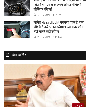
Triumph की लिमिटेड एडिशन बाइक लॉन्च के
लिए तैयार, 21 लाख रुपये कीमत में मिलेंगे
प्रीमियम फीचर्स
16 July 2026 - 3:17 PM
जानिए Hazard Light का क्या काम है, कब
और कैसे करें इसका इस्तेमाल, ज्यादातर लोग
नहीं जानते सही तरीका
12 July 2026 - 6:14 PM
खेत खलिहान
Punjab