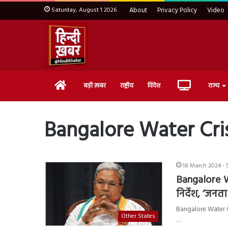
Saturday, August 1 2026
About
Privacy Policy
Video
Home
Live
बड़ी ख़बर
राष्ट्रीय
विदेश
राज्य
TV
Bangalore Water Cris
18 March 2024 - 
Bangalore Wa
निर्देश, ‘जनता
Bangalore Water Cri
Other States
…