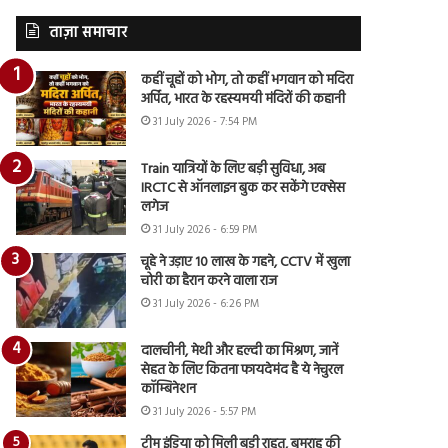
ताज़ा समाचार
कहीं चूहों को भोग, तो कहीं भगवान को मदिरा
अर्पित, भारत के रहस्यमयी मंदिरों की कहानी
31 July 2026 - 7:54 PM
Train यात्रियों के लिए बड़ी सुविधा, अब
IRCTC से ऑनलाइन बुक कर सकेंगे एक्सेस
लगेज
31 July 2026 - 6:59 PM
चूहे ने उड़ाए 10 लाख के गहने, CCTV में खुला
चोरी का हैरान करने वाला राज
31 July 2026 - 6:26 PM
दालचीनी, मेथी और हल्दी का मिश्रण, जानें
सेहत के लिए कितना फायदेमंद है ये नेचुरल
कॉम्बिनेशन
31 July 2026 - 5:57 PM
टीम इंडिया को मिली बड़ी राहत, बुमराह की