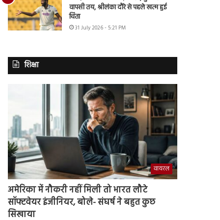
वापसी तय, श्रीलंका दौरे से पहले खत्म हुई
चिंता
31 July 2026 - 5:21 PM
शिक्षा
वायरल
अमेरिका में नौकरी नहीं मिली तो भारत लौटे
सॉफ्टवेयर इंजीनियर, बोले- संघर्ष ने बहुत कुछ
सिखाया