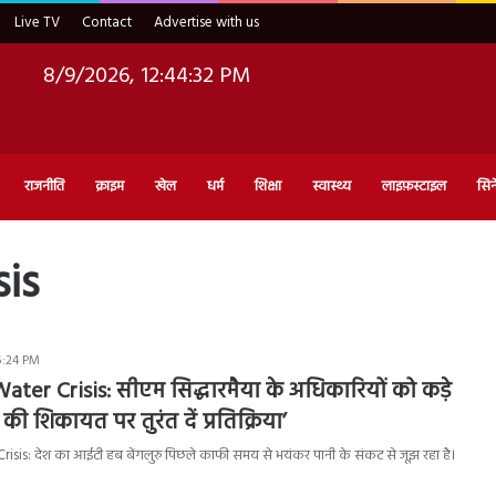
Live TV
Contact
Advertise with us
8/9/2026, 12:44:33 PM
राजनीति
क्राइम
खेल
धर्म
शिक्षा
स्वास्थ्य
लाइफ़स्टाइल
सिन
is
5:24 PM
ter Crisis: सीएम सिद्धारमैया के अधिकारियों को कड़े
 की शिकायत पर तुरंत दें प्रतिक्रिया’
sis: देश का आईटी हब बेंगलुरु पिछले काफी समय से भयंकर पानी के संकट से जूझ रहा है।