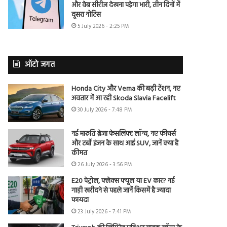
और वेब सीरीज देखना पड़ेगा भारी, तीन दिनों में
दूसरा नोटिस
5 July 2026 - 2:25 PM
ऑटो जगत
Honda City और Verna की बढ़ी टेंशन, नए
अवतार में आ रही Skoda Slavia Facelift
30 July 2026 - 7:48 PM
नई मारुति ब्रेजा फेसलिफ्ट लॉन्च, नए फीचर्स
और टर्बो इंजन के साथ आई SUV, जानें क्या है
कीमत
26 July 2026 - 3:56 PM
E20 पेट्रोल, फ्लेक्स फ्यूल या EV कार? नई
गाड़ी खरीदने से पहले जानें किसमें है ज्यादा
फायदा
23 July 2026 - 7:41 PM