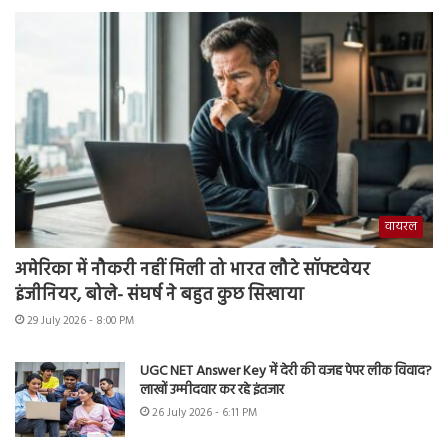
वायरल
अमेरिका में नौकरी नहीं मिली तो भारत लौटे सॉफ्टवेयर
इंजीनियर, बोले- संघर्ष ने बहुत कुछ सिखाया
29 July 2026 - 8:00 PM
UGC NET Answer Key में देरी की वजह पेपर लीक विवाद?
लाखों उम्मीदवार कर रहे इंतजार
26 July 2026 - 6:11 PM