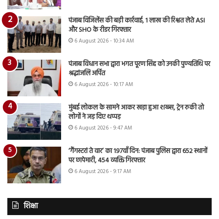
पंजाब विजिलेंस की बड़ी कार्रवाई, 1 लाख की रिश्वत लेते ASI
और SHO के रीडर गिरफ्तार
6 August 2026 - 10:34 AM
पंजाब विधान सभा द्वारा भगत पूरण सिंह को उनकी पुण्यतिथि पर
श्रद्धांजलि अर्पित
6 August 2026 - 10:17 AM
मुंबई लोकल के सामने आकर खड़ा हुआ शख्स, ट्रेन रुकी तो
लोगों ने जड़ दिए थप्पड़
6 August 2026 - 9:47 AM
‘गैंगस्टरां ते वार’ का 197वाँ दिन: पंजाब पुलिस द्वारा 652 स्थानों
पर छापेमारी, 454 व्यक्ति गिरफ्तार
6 August 2026 - 9:17 AM
शिक्षा