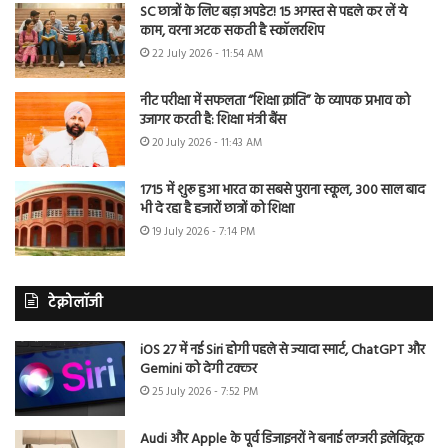
SC छात्रों के लिए बड़ा अपडेट! 15 अगस्त से पहले कर लें ये
काम, वरना अटक सकती है स्कॉलरशिप
22 July 2026 - 11:54 AM
नीट परीक्षा में सफलता “शिक्षा क्रांति” के व्यापक प्रभाव को
उजागर करती है: शिक्षा मंत्री बैंस
20 July 2026 - 11:43 AM
1715 में शुरू हुआ भारत का सबसे पुराना स्कूल, 300 साल बाद
भी दे रहा है हजारों छात्रों को शिक्षा
19 July 2026 - 7:14 PM
टेक्नोलॉजी
iOS 27 में नई Siri होगी पहले से ज्यादा स्मार्ट, ChatGPT और
Gemini को देगी टक्कर
25 July 2026 - 7:52 PM
Audi और Apple के पूर्व डिजाइनरों ने बनाई लग्जरी इलेक्ट्रिक