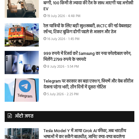
बग्गी, 100 किमी से ज्यादा की रेंज के साथ आएगी यह अनोखी
EV
19 July 2026 - 4:48 PM
रेल यात्रियों के लिए बड़ी खुशखबरी, IRCTC की नई वेबसाइट
लॉन्च, टिकट बुकिंग होगी पहले से आसान और तेज
16 July 2026 - 1:45 PM
999 रुपये में रिजर्व करें Samsung का नया फोल्डेबल फोन,
मिलेंगे 2799 रुपये के फायदे
8 July 2026 - 5:54 PM
Telegram पर सरकार का बड़ा एक्शन, फिल्में और वेब सीरीज
देखना पड़ेगा भारी, तीन दिनों में दूसरा नोटिस
5 July 2026 - 2:25 PM
ऑटो जगत
Tesla Model Y में आया Grok AI फीचर, अब भारतीय
भाषाओं में कर सकेंगे बातचीत, जानिए क्या-क्या बदलेगा