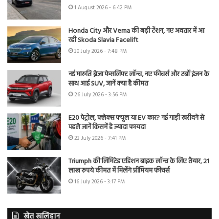
1 August 2026 - 6:42 PM
Honda City और Verna की बढ़ी टेंशन, नए अवतार में आ
रही Skoda Slavia Facelift
30 July 2026 - 7:48 PM
नई मारुति ब्रेजा फेसलिफ्ट लॉन्च, नए फीचर्स और टर्बो इंजन के
साथ आई SUV, जानें क्या है कीमत
26 July 2026 - 3:56 PM
E20 पेट्रोल, फ्लेक्स फ्यूल या EV कार? नई गाड़ी खरीदने से
पहले जानें किसमें है ज्यादा फायदा
23 July 2026 - 7:41 PM
Triumph की लिमिटेड एडिशन बाइक लॉन्च के लिए तैयार, 21
लाख रुपये कीमत में मिलेंगे प्रीमियम फीचर्स
16 July 2026 - 3:17 PM
खेत खलिहान