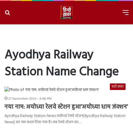
Search
M
for
8/9/2026, 12:50:53 AM
Ayodhya Railway
Station Name Change
बड़ी ख़बर
27 December 2023 - 6:48 PM
नया नाम: अयोध्या रेलवे स्टेशन हुआ’अयोध्या धाम जंक्शन’
Ayodhya Railway Station News अयोध्या रेलवे स्टेशन(Ayodhya Railway Station
News) का नाम बदल दिया गया है। अब रेलवे स्टेशन का…