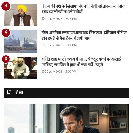
पंजाब की नशे के खिलाफ जंग को मिली नई ताकत, मानसिक
स्वास्थ्य लीडर्स संभालेंगे मोर्चा
30 July 2026 - 6:06 PM
ईरान-अमेरिका तनाव का असर अब मिस्र तक, दमियाता पोर्ट पर
ड्रोन हमले से गैस टैंकर में लगी आग
30 July 2026 - 5:42 PM
अमित शाह या तो जवाब दें या…., बेकसूर बच्चों पर बरसाई
लाठियां, नए बिल में कुछ भी नया नहीं- खड़गे
30 July 2026 - 5:20 PM
शिक्षा