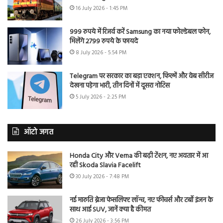
16 July 2026 - 1:45 PM
999 रुपये में रिजर्व करें Samsung का नया फोल्डेबल फोन,
मिलेंगे 2799 रुपये के फायदे
8 July 2026 - 5:54 PM
Telegram पर सरकार का बड़ा एक्शन, फिल्में और वेब सीरीज
देखना पड़ेगा भारी, तीन दिनों में दूसरा नोटिस
5 July 2026 - 2:25 PM
ऑटो जगत
Honda City और Verna की बढ़ी टेंशन, नए अवतार में आ
रही Skoda Slavia Facelift
30 July 2026 - 7:48 PM
नई मारुति ब्रेजा फेसलिफ्ट लॉन्च, नए फीचर्स और टर्बो इंजन के
साथ आई SUV, जानें क्या है कीमत
26 July 2026 - 3:56 PM