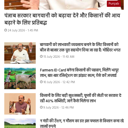
Punjab
पंजाब सरकार बागवानी को बढ़ावा देने और किसानों की आय
बढ़ाने के लिए प्रतिबद्ध
24 July 2026 - 1:45 PM
बागवानी को लाभकारी व्यवसाय बनाने के लिए किसानों को
बीज से बाजार तक पूरा सहयोग दिया जा रहा है: मोहिंदर भगत
15 July 2026 - 11:43 AM
Farmers ID Card बनेगा किसानों की पहचान, मिलेंगे भरपूर
लाभ, बार-बार रजिस्ट्रेशन का झंझट खत्म, ऐसे करें अप्लाई
10 July 2026 - 12:42 PM
किसानों के लिए बड़ी खुशखबरी, फूलों की खेती पर सरकार दे
रही 40% सब्सिडी, जानें कैसे मिलेगा लाभ
9 July 2026 - 12:46 PM
न मंडी की टेंशन, न मौसम का डर! इस फसल से किसान कमा रहे
लाखों रुपये