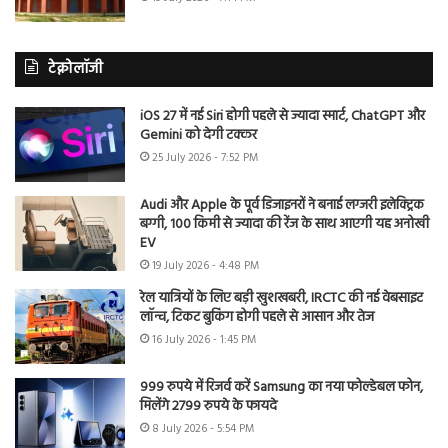
टेक्नोलॉजी
iOS 27 में नई Siri होगी पहले से ज्यादा स्मार्ट, ChatGPT और
Gemini को देगी टक्कर
25 July 2026 - 7:52 PM
Audi और Apple के पूर्व डिजाइनरों ने बनाई लग्जरी इलेक्ट्रिक
बग्गी, 100 किमी से ज्यादा की रेंज के साथ आएगी यह अनोखी
EV
19 July 2026 - 4:48 PM
रेल यात्रियों के लिए बड़ी खुशखबरी, IRCTC की नई वेबसाइट
लॉन्च, टिकट बुकिंग होगी पहले से आसान और तेज
16 July 2026 - 1:45 PM
999 रुपये में रिजर्व करें Samsung का नया फोल्डेबल फोन,
मिलेंगे 2799 रुपये के फायदे
8 July 2026 - 5:54 PM