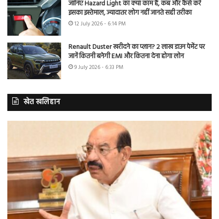
जानिए Hazard Light का क्या काम है, कब और कैसे करें
इसका इस्तेमाल, ज्यादातर लोग नहीं जानते सही तरीका
12 July 2026 - 6:14 PM
Renault Duster खरीदने का प्लान? 2 लाख डाउन पेमेंट पर
जानें कितनी बनेगी EMI और कितना देना होगा लोन
9 July 2026 - 6:33 PM
खेत खलिहान