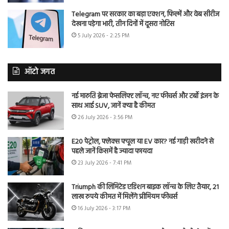
Telegram पर सरकार का बड़ा एक्शन, फिल्में और वेब सीरीज
देखना पड़ेगा भारी, तीन दिनों में दूसरा नोटिस
5 July 2026 - 2:25 PM
ऑटो जगत
नई मारुति ब्रेजा फेसलिफ्ट लॉन्च, नए फीचर्स और टर्बो इंजन के
साथ आई SUV, जानें क्या है कीमत
26 July 2026 - 3:56 PM
E20 पेट्रोल, फ्लेक्स फ्यूल या EV कार? नई गाड़ी खरीदने से
पहले जानें किसमें है ज्यादा फायदा
23 July 2026 - 7:41 PM
Triumph की लिमिटेड एडिशन बाइक लॉन्च के लिए तैयार, 21
लाख रुपये कीमत में मिलेंगे प्रीमियम फीचर्स
16 July 2026 - 3:17 PM