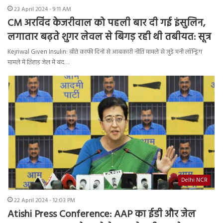
23 April 2024 - 9:11 AM
CM अरविंद केजरीवाल को पहली बार दी गई इंसुलिन,
लगातार बढ़ते शुगर लेवल से बिगड़ रही थी तबीयत: सूत्र
Kejriwal Given Insulin: बीते काफी दिनों से आबकारी नीति मामले से जुड़े मनी लॉन्ड्रिंग
मामले में तिहाड़ जेल में बंद…
Delhi NCR
22 April 2024 - 12:03 PM
Atishi Press Conference: AAP का ईडी और जेल