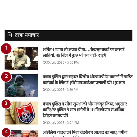
ताज़ा समाचार
अमित शाह या तो जवाब दें या…., बेकसूर बच्चों पर बरसाई
लाठियां, नए बिल में कुछ भी नया नहीं- खड़गे
30 July 2026 - 5:20 PM
पंजाब पुलिस द्वारा साइबर वित्तीय धोखाधड़ी के मामलों में त्वरित
कार्रवाई के लिए ई-ज़ीरो एफआईआर प्रणाली की शुरुआत
30 July 2026 - 3:50 PM
पंजाब पुलिस ने सीमा सुरक्षा को और मजबूत किया, अमृतसर
कमिश्नरेट पुलिस ने सात महीनों में 111 किलोग्राम से अधिक
हेरोइन बरामद की
30 July 2026 - 3:24 PM
अखिलेश यादव को मिला चंद्रशेखर आजाद का साथ, नगीना