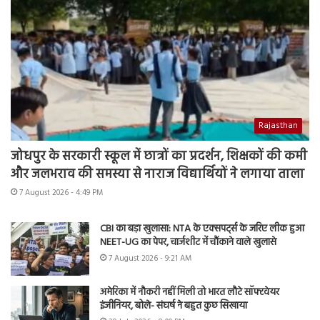
Rajasthan
जोधपुर के सरकारी स्कूल में छात्रों का प्रदर्शन, शिक्षकों की कमी
और जलभराव की समस्या से नाराज विद्यार्थियों ने लगाया ताला
7 August 2026 - 4:49 PM
CBI का बड़ा खुलासा: NTA के एक्सपर्ट्स के जरिए लीक हुआ
NEET-UG का पेपर, चार्जशीट में चौंकाने वाले खुलासे
7 August 2026 - 9:21 AM
अमेरिका में नौकरी नहीं मिली तो भारत लौटे सॉफ्टवेयर
इंजीनियर, बोले- संघर्ष ने बहुत कुछ सिखाया