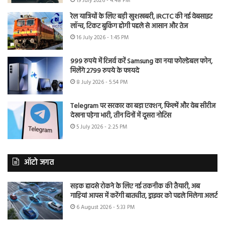
19 July 2026 - 4:48 PM
रेल यात्रियों के लिए बड़ी खुशखबरी, IRCTC की नई वेबसाइट
लॉन्च, टिकट बुकिंग होगी पहले से आसान और तेज
16 July 2026 - 1:45 PM
999 रुपये में रिजर्व करें Samsung का नया फोल्डेबल फोन,
मिलेंगे 2799 रुपये के फायदे
8 July 2026 - 5:54 PM
Telegram पर सरकार का बड़ा एक्शन, फिल्में और वेब सीरीज
देखना पड़ेगा भारी, तीन दिनों में दूसरा नोटिस
5 July 2026 - 2:25 PM
ऑटो जगत
सड़क हादसे रोकने के लिए नई तकनीक की तैयारी, अब
गाड़ियां आपस में करेंगी बातचीत, ड्राइवर को पहले मिलेगा अलर्ट
6 August 2026 - 5:33 PM