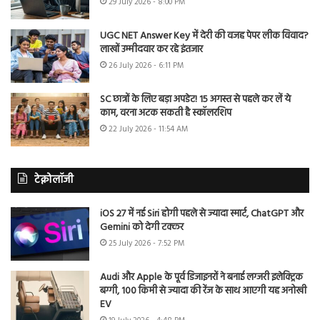
29 July 2026 - 8:00 PM
UGC NET Answer Key में देरी की वजह पेपर लीक विवाद?
लाखों उम्मीदवार कर रहे इंतजार
26 July 2026 - 6:11 PM
SC छात्रों के लिए बड़ा अपडेट! 15 अगस्त से पहले कर लें ये
काम, वरना अटक सकती है स्कॉलरशिप
22 July 2026 - 11:54 AM
टेक्नोलॉजी
iOS 27 में नई Siri होगी पहले से ज्यादा स्मार्ट, ChatGPT और
Gemini को देगी टक्कर
25 July 2026 - 7:52 PM
Audi और Apple के पूर्व डिजाइनरों ने बनाई लग्जरी इलेक्ट्रिक
बग्गी, 100 किमी से ज्यादा की रेंज के साथ आएगी यह अनोखी
EV