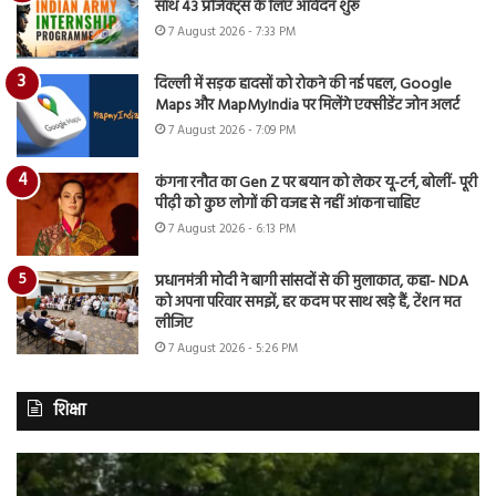
साथ 43 प्रोजेक्ट्स के लिए आवेदन शुरू
7 August 2026 - 7:33 PM
दिल्ली में सड़क हादसों को रोकने की नई पहल, Google
Maps और MapMyIndia पर मिलेंगे एक्सीडेंट जोन अलर्ट
7 August 2026 - 7:09 PM
कंगना रनौत का Gen Z पर बयान को लेकर यू-टर्न, बोलीं- पूरी
पीढ़ी को कुछ लोगों की वजह से नहीं आंकना चाहिए
7 August 2026 - 6:13 PM
प्रधानमंत्री मोदी ने बागी सांसदों से की मुलाकात, कहा- NDA
को अपना परिवार समझें, हर कदम पर साथ खड़े हैं, टेंशन मत
लीजिए
7 August 2026 - 5:26 PM
शिक्षा