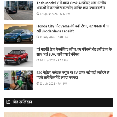
Tesla Model Y में आया Grok AI फीचर, अब भारतीय
भाषाओं में कर सकेंगे बातचीत, जानिए क्या-क्या बदलेगा
1 August 2026 - 6:42 PM
Honda City और Verna की बढ़ी टेंशन, नए अवतार में आ
रही Skoda Slavia Facelift
30 July 2026 - 7:48 PM
नई मारुति ब्रेजा फेसलिफ्ट लॉन्च, नए फीचर्स और टर्बो इंजन के
साथ आई SUV, जानें क्या है कीमत
26 July 2026 - 3:56 PM
E20 पेट्रोल, फ्लेक्स फ्यूल या EV कार? नई गाड़ी खरीदने से
पहले जानें किसमें है ज्यादा फायदा
23 July 2026 - 7:41 PM
खेत खलिहान