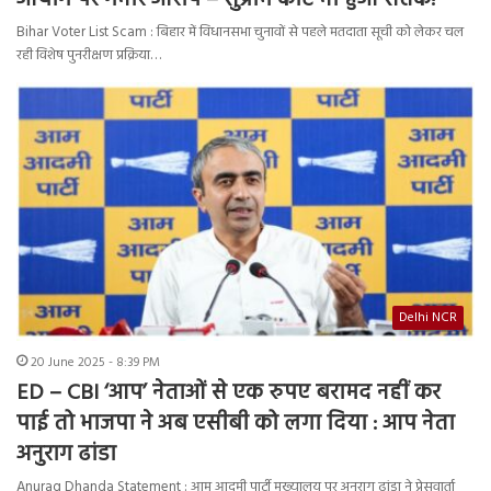
आयोग पर गंभीर आरोप – सुप्रीम कोर्ट भी हुआ सतर्क!
Bihar Voter List Scam : बिहार में विधानसभा चुनावों से पहले मतदाता सूची को लेकर चल
रही विशेष पुनरीक्षण प्रक्रिया…
Delhi NCR
20 June 2025 - 8:39 PM
ED – CBI ‘आप’ नेताओं से एक रुपए बरामद नहीं कर
पाई तो भाजपा ने अब एसीबी को लगा दिया : आप नेता
अनुराग ढांडा
Anurag Dhanda Statement : आम आदमी पार्टी मुख्यालय पर अनुराग ढांडा ने प्रेसवार्ता