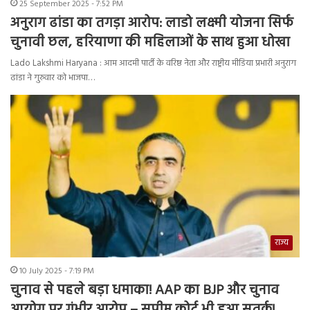
25 September 2025 - 7:52 PM
अनुराग ढांडा का तगड़ा आरोप: लाडो लक्ष्मी योजना सिर्फ
चुनावी छल, हरियाणा की महिलाओं के साथ हुआ धोखा
Lado Lakshmi Haryana : आम आदमी पार्टी के वरिष्ठ नेता और राष्ट्रीय मीडिया प्रभारी अनुराग
ढांडा ने गुरुवार को भाजपा…
राज्य
10 July 2025 - 7:19 PM
चुनाव से पहले बड़ा धमाका! AAP का BJP और चुनाव