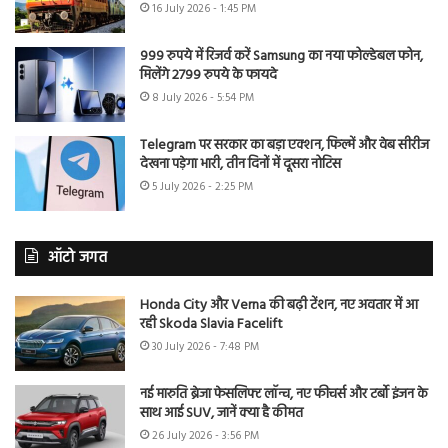
16 July 2026 - 1:45 PM
999 रुपये में रिजर्व करें Samsung का नया फोल्डेबल फोन,
मिलेंगे 2799 रुपये के फायदे
8 July 2026 - 5:54 PM
Telegram पर सरकार का बड़ा एक्शन, फिल्में और वेब सीरीज
देखना पड़ेगा भारी, तीन दिनों में दूसरा नोटिस
5 July 2026 - 2:25 PM
ऑटो जगत
Honda City और Verna की बढ़ी टेंशन, नए अवतार में आ
रही Skoda Slavia Facelift
30 July 2026 - 7:48 PM
नई मारुति ब्रेजा फेसलिफ्ट लॉन्च, नए फीचर्स और टर्बो इंजन के
साथ आई SUV, जानें क्या है कीमत
26 July 2026 - 3:56 PM