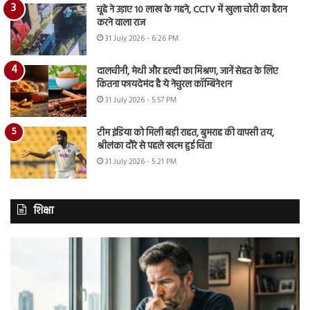
चूहे ने उड़ाए 10 लाख के गहने, CCTV में खुला चोरी का हैरान
करने वाला राज
31 July 2026 - 6:26 PM
दालचीनी, मेथी और हल्दी का मिश्रण, जानें सेहत के लिए
कितना फायदेमंद है ये नेचुरल कॉम्बिनेशन
31 July 2026 - 5:57 PM
टीम इंडिया को मिली बड़ी राहत, बुमराह की वापसी तय,
श्रीलंका दौरे से पहले खत्म हुई चिंता
31 July 2026 - 5:21 PM
शिक्षा