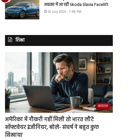
अवतार में आ रही Skoda Slavia Facelift
30 July 2026 - 7:48 PM
शिक्षा
वायरल
अमेरिका में नौकरी नहीं मिली तो भारत लौटे
सॉफ्टवेयर इंजीनियर, बोले- संघर्ष ने बहुत कुछ
सिखाया