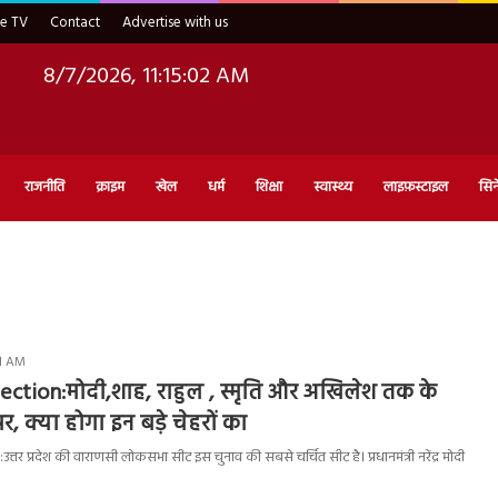
ve TV
Contact
Advertise with us
8/7/2026, 11:15:03 AM
राजनीति
क्राइम
खेल
धर्म
शिक्षा
स्वास्थ्य
लाइफ़स्टाइल
सिन
41 AM
ection:मोदी,शाह, राहुल , स्मृति और अखिलेश तक के
र, क्या होगा इन बड़े चेहरों का
तर प्रदेश की वाराणसी लोकसभा सीट इस चुनाव की सबसे चर्चित सीट है। प्रधानमंत्री नरेंद्र मोदी