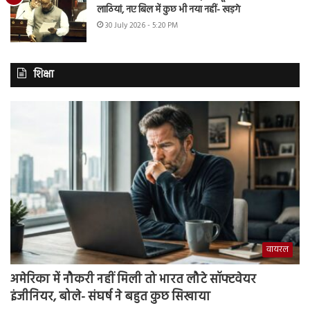
लाठियां, नए बिल में कुछ भी नया नहीं- खड़गे
30 July 2026 - 5:20 PM
शिक्षा
वायरल
अमेरिका में नौकरी नहीं मिली तो भारत लौटे सॉफ्टवेयर
इंजीनियर, बोले- संघर्ष ने बहुत कुछ सिखाया