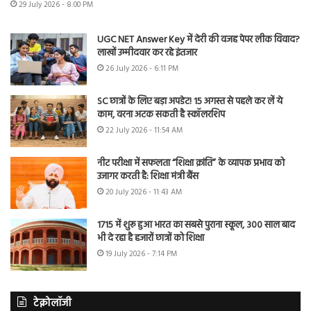
29 July 2026 - 8:00 PM
UGC NET Answer Key में देरी की वजह पेपर लीक विवाद?
लाखों उम्मीदवार कर रहे इंतजार
26 July 2026 - 6:11 PM
SC छात्रों के लिए बड़ा अपडेट! 15 अगस्त से पहले कर लें ये
काम, वरना अटक सकती है स्कॉलरशिप
22 July 2026 - 11:54 AM
नीट परीक्षा में सफलता “शिक्षा क्रांति” के व्यापक प्रभाव को
उजागर करती है: शिक्षा मंत्री बैंस
20 July 2026 - 11:43 AM
1715 में शुरू हुआ भारत का सबसे पुराना स्कूल, 300 साल बाद
भी दे रहा है हजारों छात्रों को शिक्षा
19 July 2026 - 7:14 PM
टेक्नोलॉजी