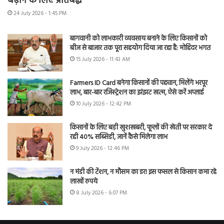
बढ़ाने के लिए प्रतिबद्ध
24 July 2026 - 1:45 PM
बागवानी को लाभकारी व्यवसाय बनाने के लिए किसानों को
बीज से बाजार तक पूरा सहयोग दिया जा रहा है: मोहिंदर भगत
15 July 2026 - 11:43 AM
Farmers ID Card बनेगा किसानों की पहचान, मिलेंगे भरपूर
लाभ, बार-बार रजिस्ट्रेशन का झंझट खत्म, ऐसे करें अप्लाई
10 July 2026 - 12:42 PM
किसानों के लिए बड़ी खुशखबरी, फूलों की खेती पर सरकार दे
रही 40% सब्सिडी, जानें कैसे मिलेगा लाभ
9 July 2026 - 12:46 PM
न मंडी की टेंशन, न मौसम का डर! इस फसल से किसान कमा रहे
लाखों रुपये
8 July 2026 - 6:07 PM