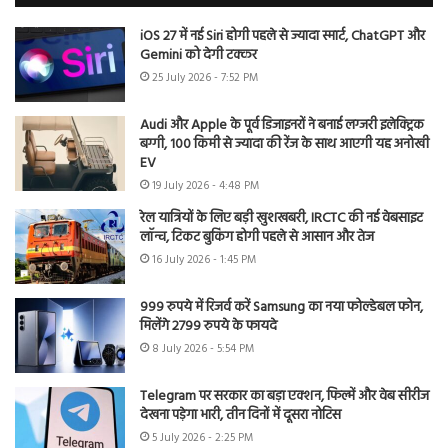
iOS 27 में नई Siri होगी पहले से ज्यादा स्मार्ट, ChatGPT और
Gemini को देगी टक्कर
25 July 2026 - 7:52 PM
Audi और Apple के पूर्व डिजाइनरों ने बनाई लग्जरी इलेक्ट्रिक
बग्गी, 100 किमी से ज्यादा की रेंज के साथ आएगी यह अनोखी
EV
19 July 2026 - 4:48 PM
रेल यात्रियों के लिए बड़ी खुशखबरी, IRCTC की नई वेबसाइट
लॉन्च, टिकट बुकिंग होगी पहले से आसान और तेज
16 July 2026 - 1:45 PM
999 रुपये में रिजर्व करें Samsung का नया फोल्डेबल फोन,
मिलेंगे 2799 रुपये के फायदे
8 July 2026 - 5:54 PM
Telegram पर सरकार का बड़ा एक्शन, फिल्में और वेब सीरीज
देखना पड़ेगा भारी, तीन दिनों में दूसरा नोटिस
5 July 2026 - 2:25 PM