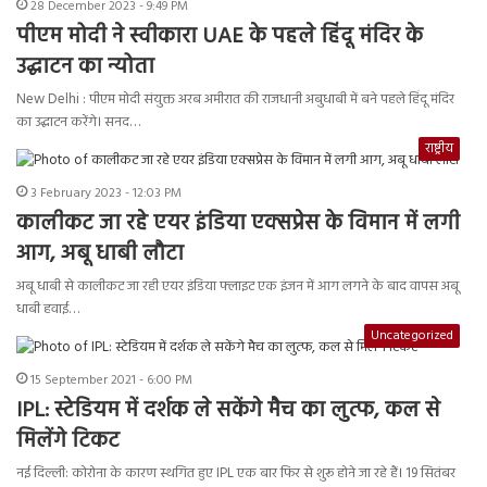
28 December 2023 - 9:49 PM
पीएम मोदी ने स्वीकारा UAE के पहले हिंदू मंदिर के
उद्घाटन का न्योता
New Delhi : पीएम मोदी संयुक्त अरब अमीरात की राजधानी अबुधाबी में बने पहले हिंदू मंदिर
का उद्घाटन करेंगे। सनद…
राष्ट्रीय
3 February 2023 - 12:03 PM
कालीकट जा रहे एयर इंडिया एक्सप्रेस के विमान में लगी
आग, अबू धाबी लौटा
अबू धाबी से कालीकट जा रही एयर इंडिया फ्लाइट एक इंजन में आग लगने के बाद वापस अबू
धाबी हवाई…
Uncategorized
15 September 2021 - 6:00 PM
IPL: स्टेडियम में दर्शक ले सकेंगे मैच का लुत्फ, कल से
मिलेंगे टिकट
नई दिल्ली: कोरोना के कारण स्थगित हुए IPL एक बार फिर से शुरू होने जा रहे हैं। 19 सितंबर