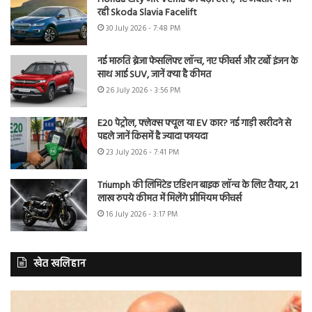
रही Skoda Slavia Facelift
30 July 2026 - 7:48 PM
नई मारुति ब्रेजा फेसलिफ्ट लॉन्च, नए फीचर्स और टर्बो इंजन के
साथ आई SUV, जानें क्या है कीमत
26 July 2026 - 3:56 PM
E20 पेट्रोल, फ्लेक्स फ्यूल या EV कार? नई गाड़ी खरीदने से
पहले जानें किसमें है ज्यादा फायदा
23 July 2026 - 7:41 PM
Triumph की लिमिटेड एडिशन बाइक लॉन्च के लिए तैयार, 21
लाख रुपये कीमत में मिलेंगे प्रीमियम फीचर्स
16 July 2026 - 3:17 PM
खेत खलिहान