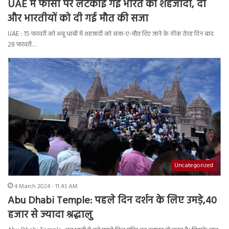
UAE में फांसी पर लटकाई गई भारत की शहजादी, दो
और भारतीयों को दी गई मौत की सजा
UAE : 15 फरवरी को अबू धाबी में शहजादी को सजा-ए-मौत दिए जाने के ठीक तेरह दिन बाद
28 फरवरी…
Uncategorized
4 March 2024 - 11:43 AM
Abu Dhabi Temple: पहले दिन दर्शन के लिए उमड़े,40
हजार से ज्यादा श्रद्धालु