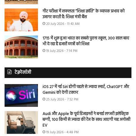
नीट परीक्षा में सफलता “शिक्षा क्रांति” के व्यापक प्रभाव को
उजागर करती है: शिक्षा मंत्री बैंस
20 July 2026 - 11:43 AM
1715 में शुरू हुआ भारत का सबसे पुराना स्कूल, 300 साल बाद
भी दे रहा है हजारों छात्रों को शिक्षा
19 July 2026 - 7:14 PM
टेक्नोलॉजी
iOS 27 में नई Siri होगी पहले से ज्यादा स्मार्ट, ChatGPT और
Gemini को देगी टक्कर
25 July 2026 - 7:52 PM
Audi और Apple के पूर्व डिजाइनरों ने बनाई लग्जरी इलेक्ट्रिक
बग्गी, 100 किमी से ज्यादा की रेंज के साथ आएगी यह अनोखी
EV
19 July 2026 - 4:48 PM