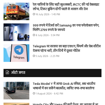
रेल यात्रियों के लिए बड़ी खुशखबरी, IRCTC की नई वेबसाइट
लॉन्च, टिकट बुकिंग होगी पहले से आसान और तेज
16 July 2026 - 1:45 PM
999 रुपये में रिजर्व करें Samsung का नया फोल्डेबल फोन,
मिलेंगे 2799 रुपये के फायदे
8 July 2026 - 5:54 PM
Telegram पर सरकार का बड़ा एक्शन, फिल्में और वेब सीरीज
देखना पड़ेगा भारी, तीन दिनों में दूसरा नोटिस
5 July 2026 - 2:25 PM
ऑटो जगत
Tesla Model Y में आया Grok AI फीचर, अब भारतीय
भाषाओं में कर सकेंगे बातचीत, जानिए क्या-क्या बदलेगा
1 August 2026 - 6:42 PM
Honda City और Verna की बढ़ी टेंशन, नए अवतार में आ