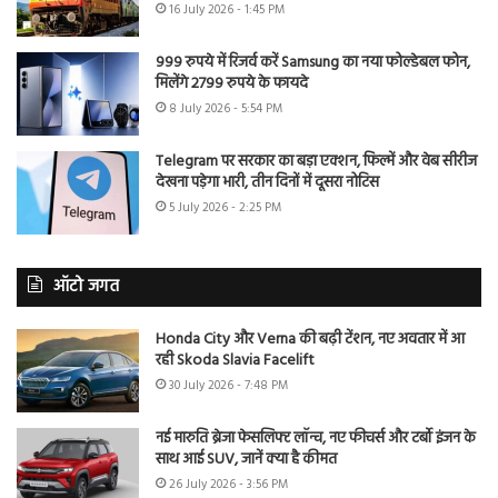
16 July 2026 - 1:45 PM
999 रुपये में रिजर्व करें Samsung का नया फोल्डेबल फोन,
मिलेंगे 2799 रुपये के फायदे
8 July 2026 - 5:54 PM
Telegram पर सरकार का बड़ा एक्शन, फिल्में और वेब सीरीज
देखना पड़ेगा भारी, तीन दिनों में दूसरा नोटिस
5 July 2026 - 2:25 PM
ऑटो जगत
Honda City और Verna की बढ़ी टेंशन, नए अवतार में आ
रही Skoda Slavia Facelift
30 July 2026 - 7:48 PM
नई मारुति ब्रेजा फेसलिफ्ट लॉन्च, नए फीचर्स और टर्बो इंजन के
साथ आई SUV, जानें क्या है कीमत
26 July 2026 - 3:56 PM