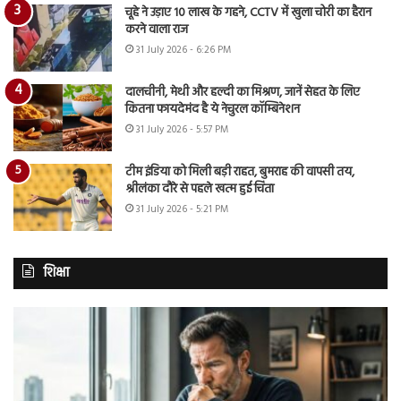
चूहे ने उड़ाए 10 लाख के गहने, CCTV में खुला चोरी का हैरान
करने वाला राज
31 July 2026 - 6:26 PM
दालचीनी, मेथी और हल्दी का मिश्रण, जानें सेहत के लिए
कितना फायदेमंद है ये नेचुरल कॉम्बिनेशन
31 July 2026 - 5:57 PM
टीम इंडिया को मिली बड़ी राहत, बुमराह की वापसी तय,
श्रीलंका दौरे से पहले खत्म हुई चिंता
31 July 2026 - 5:21 PM
शिक्षा