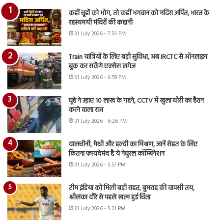
कहीं चूहों को भोग, तो कहीं भगवान को मदिरा अर्पित, भारत के
रहस्यमयी मंदिरों की कहानी
31 July 2026 - 7:54 PM
Train यात्रियों के लिए बड़ी सुविधा, अब IRCTC से ऑनलाइन
बुक कर सकेंगे एक्सेस लगेज
31 July 2026 - 6:59 PM
चूहे ने उड़ाए 10 लाख के गहने, CCTV में खुला चोरी का हैरान
करने वाला राज
31 July 2026 - 6:26 PM
दालचीनी, मेथी और हल्दी का मिश्रण, जानें सेहत के लिए
कितना फायदेमंद है ये नेचुरल कॉम्बिनेशन
31 July 2026 - 5:57 PM
टीम इंडिया को मिली बड़ी राहत, बुमराह की वापसी तय,
श्रीलंका दौरे से पहले खत्म हुई चिंता
31 July 2026 - 5:21 PM