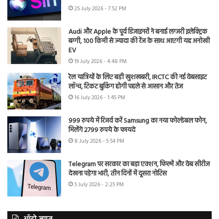
25 July 2026 - 7:52 PM
Audi और Apple के पूर्व डिजाइनरों ने बनाई लग्जरी इलेक्ट्रिक
बग्गी, 100 किमी से ज्यादा की रेंज के साथ आएगी यह अनोखी
EV
19 July 2026 - 4:48 PM
रेल यात्रियों के लिए बड़ी खुशखबरी, IRCTC की नई वेबसाइट
लॉन्च, टिकट बुकिंग होगी पहले से आसान और तेज
16 July 2026 - 1:45 PM
999 रुपये में रिजर्व करें Samsung का नया फोल्डेबल फोन,
मिलेंगे 2799 रुपये के फायदे
8 July 2026 - 5:54 PM
Telegram पर सरकार का बड़ा एक्शन, फिल्में और वेब सीरीज
देखना पड़ेगा भारी, तीन दिनों में दूसरा नोटिस
5 July 2026 - 2:25 PM