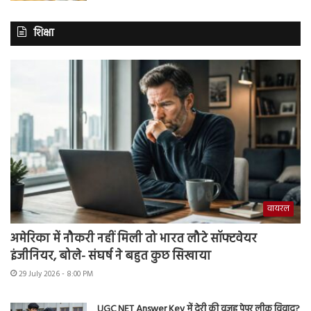
शिक्षा
वायरल
अमेरिका में नौकरी नहीं मिली तो भारत लौटे सॉफ्टवेयर
इंजीनियर, बोले- संघर्ष ने बहुत कुछ सिखाया
29 July 2026 - 8:00 PM
UGC NET Answer Key में देरी की वजह पेपर लीक विवाद?