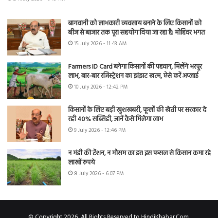
बागवानी को लाभकारी व्यवसाय बनाने के लिए किसानों को
बीज से बाजार तक पूरा सहयोग दिया जा रहा है: मोहिंदर भगत
15 July 2026 - 11:43 AM
Farmers ID Card बनेगा किसानों की पहचान, मिलेंगे भरपूर
लाभ, बार-बार रजिस्ट्रेशन का झंझट खत्म, ऐसे करें अप्लाई
10 July 2026 - 12:42 PM
किसानों के लिए बड़ी खुशखबरी, फूलों की खेती पर सरकार दे
रही 40% सब्सिडी, जानें कैसे मिलेगा लाभ
9 July 2026 - 12:46 PM
न मंडी की टेंशन, न मौसम का डर! इस फसल से किसान कमा रहे
लाखों रुपये
8 July 2026 - 6:07 PM
© Copyright 2026, All Rights Reserved to HindiKhabar.Com