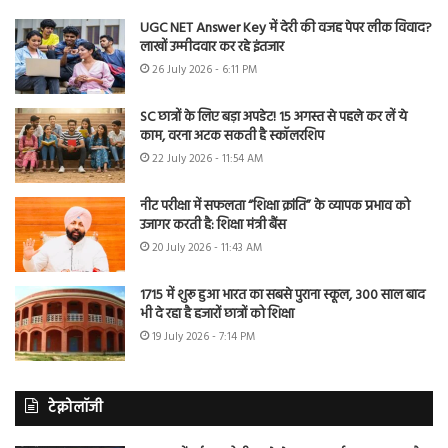
UGC NET Answer Key में देरी की वजह पेपर लीक विवाद?
लाखों उम्मीदवार कर रहे इंतजार
26 July 2026 - 6:11 PM
SC छात्रों के लिए बड़ा अपडेट! 15 अगस्त से पहले कर लें ये
काम, वरना अटक सकती है स्कॉलरशिप
22 July 2026 - 11:54 AM
नीट परीक्षा में सफलता “शिक्षा क्रांति” के व्यापक प्रभाव को
उजागर करती है: शिक्षा मंत्री बैंस
20 July 2026 - 11:43 AM
1715 में शुरू हुआ भारत का सबसे पुराना स्कूल, 300 साल बाद
भी दे रहा है हजारों छात्रों को शिक्षा
19 July 2026 - 7:14 PM
टेक्नोलॉजी