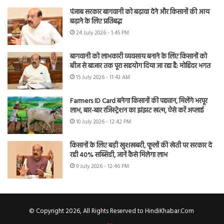
पंजाब सरकार बागवानी को बढ़ावा देने और किसानों की आय
बढ़ाने के लिए प्रतिबद्ध
24 July 2026 - 1:45 PM
बागवानी को लाभकारी व्यवसाय बनाने के लिए किसानों को
बीज से बाजार तक पूरा सहयोग दिया जा रहा है: मोहिंदर भगत
15 July 2026 - 11:43 AM
Farmers ID Card बनेगा किसानों की पहचान, मिलेंगे भरपूर
लाभ, बार-बार रजिस्ट्रेशन का झंझट खत्म, ऐसे करें अप्लाई
10 July 2026 - 12:42 PM
किसानों के लिए बड़ी खुशखबरी, फूलों की खेती पर सरकार दे
रही 40% सब्सिडी, जानें कैसे मिलेगा लाभ
9 July 2026 - 12:46 PM
© Copyright 2026, All Rights Reserved to HindiKhabar.Com