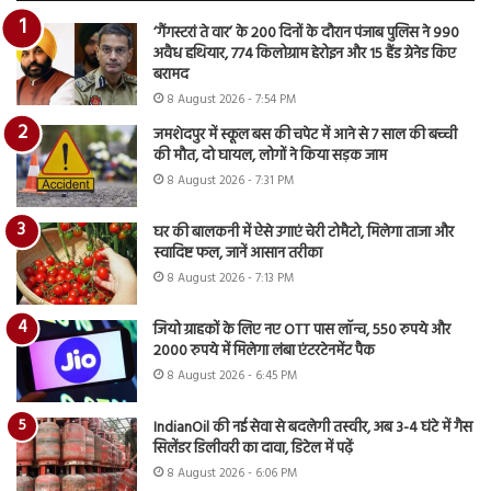
‘गैंगस्टरां ते वार’ के 200 दिनों के दौरान पंजाब पुलिस ने 990
अवैध हथियार, 774 किलोग्राम हेरोइन और 15 हैंड ग्रेनेड किए
बरामद
8 August 2026 - 7:54 PM
जमशेदपुर में स्कूल बस की चपेट में आने से 7 साल की बच्ची
की मौत, दो घायल, लोगों ने किया सड़क जाम
8 August 2026 - 7:31 PM
घर की बालकनी में ऐसे उगाएं चेरी टोमैटो, मिलेगा ताजा और
स्वादिष्ट फल, जानें आसान तरीका
8 August 2026 - 7:13 PM
जियो ग्राहकों के लिए नए OTT पास लॉन्च, 550 रुपये और
2000 रुपये में मिलेगा लंबा एंटरटेनमेंट पैक
8 August 2026 - 6:45 PM
IndianOil की नई सेवा से बदलेगी तस्वीर, अब 3-4 घंटे में गैस
सिलेंडर डिलीवरी का दावा, डिटेल में पढ़ें
8 August 2026 - 6:06 PM