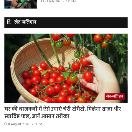
23 July 2026 - 7:41 PM
खेत खलिहान
खेत-खलिहान
घर की बालकनी में ऐसे उगाएं चेरी टोमैटो, मिलेगा ताजा और
स्वादिष्ट फल, जानें आसान तरीका
8 August 2026 - 7:13 PM