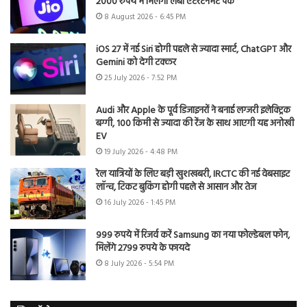
2000 रुपये में मिलेगा लंबा एंटरटेनमेंट पैक
8 August 2026 - 6:45 PM
iOS 27 में नई Siri होगी पहले से ज्यादा स्मार्ट, ChatGPT और
Gemini को देगी टक्कर
25 July 2026 - 7:52 PM
Audi और Apple के पूर्व डिजाइनरों ने बनाई लग्जरी इलेक्ट्रिक
बग्गी, 100 किमी से ज्यादा की रेंज के साथ आएगी यह अनोखी
EV
19 July 2026 - 4:48 PM
रेल यात्रियों के लिए बड़ी खुशखबरी, IRCTC की नई वेबसाइट
लॉन्च, टिकट बुकिंग होगी पहले से आसान और तेज
16 July 2026 - 1:45 PM
999 रुपये में रिजर्व करें Samsung का नया फोल्डेबल फोन,
मिलेंगे 2799 रुपये के फायदे
8 July 2026 - 5:54 PM