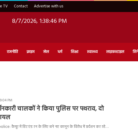
ve TV
Contact
Advertise with us
8/7/2026, 1:38:47 PM
राजनीति
क्राइम
खेल
धर्म
शिक्षा
स्वास्थ्य
लाइफ़स्टाइल
सिन
 9:04 PM
र्शनकारी चालकों ने किया पुलिस पर पथराव, दो
घायल
ce: कैमूर में हिट एंड रन के लिए बने नए कानून के विरोध में प्रर्दशन कर रहे…