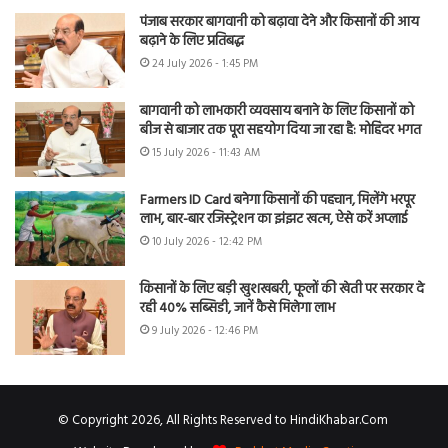
पंजाब सरकार बागवानी को बढ़ावा देने और किसानों की आय
बढ़ाने के लिए प्रतिबद्ध
24 July 2026 - 1:45 PM
बागवानी को लाभकारी व्यवसाय बनाने के लिए किसानों को
बीज से बाजार तक पूरा सहयोग दिया जा रहा है: मोहिंदर भगत
15 July 2026 - 11:43 AM
Farmers ID Card बनेगा किसानों की पहचान, मिलेंगे भरपूर
लाभ, बार-बार रजिस्ट्रेशन का झंझट खत्म, ऐसे करें अप्लाई
10 July 2026 - 12:42 PM
किसानों के लिए बड़ी खुशखबरी, फूलों की खेती पर सरकार दे
रही 40% सब्सिडी, जानें कैसे मिलेगा लाभ
9 July 2026 - 12:46 PM
© Copyright 2026, All Rights Reserved to HindiKhabar.Com