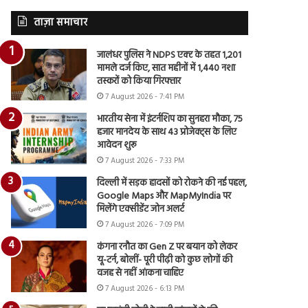
ताज़ा समाचार
जालंधर पुलिस ने NDPS एक्ट के तहत 1,201
मामले दर्ज किए, सात महीनों में 1,440 नशा
तस्करों को किया गिरफ्तार
7 August 2026 - 7:41 PM
भारतीय सेना में इंटर्नशिप का सुनहरा मौका, 75
हजार मानदेय के साथ 43 प्रोजेक्ट्स के लिए
आवेदन शुरू
7 August 2026 - 7:33 PM
दिल्ली में सड़क हादसों को रोकने की नई पहल,
Google Maps और MapMyIndia पर
मिलेंगे एक्सीडेंट जोन अलर्ट
7 August 2026 - 7:09 PM
कंगना रनौत का Gen Z पर बयान को लेकर
यू-टर्न, बोलीं- पूरी पीढ़ी को कुछ लोगों की
वजह से नहीं आंकना चाहिए
7 August 2026 - 6:13 PM