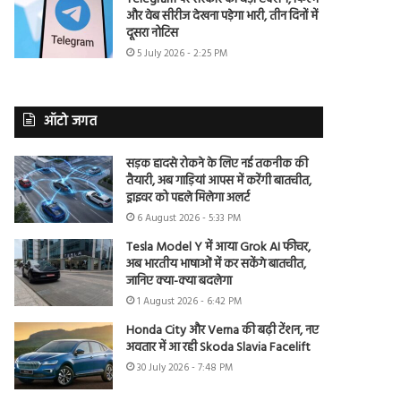
और वेब सीरीज देखना पड़ेगा भारी, तीन दिनों में
दूसरा नोटिस
5 July 2026 - 2:25 PM
ऑटो जगत
सड़क हादसे रोकने के लिए नई तकनीक की
तैयारी, अब गाड़ियां आपस में करेंगी बातचीत,
ड्राइवर को पहले मिलेगा अलर्ट
6 August 2026 - 5:33 PM
Tesla Model Y में आया Grok AI फीचर,
अब भारतीय भाषाओं में कर सकेंगे बातचीत,
जानिए क्या-क्या बदलेगा
1 August 2026 - 6:42 PM
Honda City और Verna की बढ़ी टेंशन, नए
अवतार में आ रही Skoda Slavia Facelift
30 July 2026 - 7:48 PM