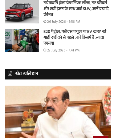
नई मारुति ब्रेजा फेसलिफ्ट लॉन्च, नए फीचर्स
और टर्बो इंजन के साथ आई SUV, जानें क्या है
कीमत
26 July 2026 - 3:56 PM
E20 पेट्रोल, फ्लेक्स फ्यूल या EV कार? नई
गाड़ी खरीदने से पहले जानें किसमें है ज्यादा
फायदा
23 July 2026 - 7:41 PM
खेत खलिहान