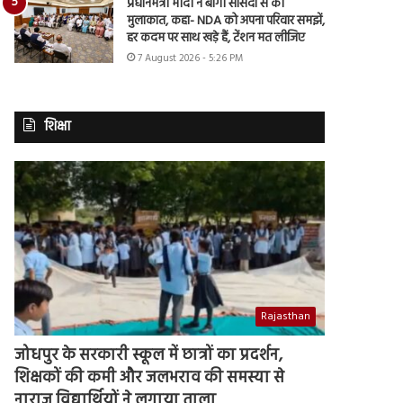
प्रधानमंत्री मोदी ने बागी सांसदों से की
मुलाकात, कहा- NDA को अपना परिवार समझें,
हर कदम पर साथ खड़े हैं, टेंशन मत लीजिए
7 August 2026 - 5:26 PM
शिक्षा
Rajasthan
जोधपुर के सरकारी स्कूल में छात्रों का प्रदर्शन,
शिक्षकों की कमी और जलभराव की समस्या से
नाराज विद्यार्थियों ने लगाया ताला