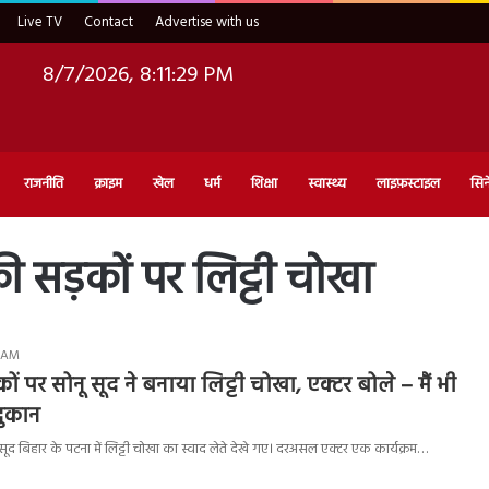
Live TV
Contact
Advertise with us
8/7/2026, 8:11:30 PM
राजनीति
क्राइम
खेल
धर्म
शिक्षा
स्वास्थ्य
लाइफ़स्टाइल
सिन
ी सड़कों पर लिट्टी चोखा
2 AM
ं पर सोनू सूद ने बनाया लिट्टी चोखा, एक्टर बोले – मैं भी
दुकान
 सूद बिहार के पटना में लिट्टी चोखा का स्वाद लेते देखे गए। दरअसल एक्टर एक कार्यक्रम…