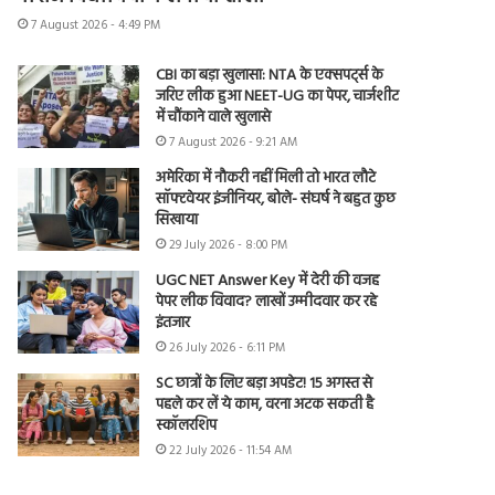
7 August 2026 - 4:49 PM
CBI का बड़ा खुलासा: NTA के एक्सपर्ट्स के
जरिए लीक हुआ NEET-UG का पेपर, चार्जशीट
में चौंकाने वाले खुलासे
7 August 2026 - 9:21 AM
अमेरिका में नौकरी नहीं मिली तो भारत लौटे
सॉफ्टवेयर इंजीनियर, बोले- संघर्ष ने बहुत कुछ
सिखाया
29 July 2026 - 8:00 PM
UGC NET Answer Key में देरी की वजह
पेपर लीक विवाद? लाखों उम्मीदवार कर रहे
इंतजार
26 July 2026 - 6:11 PM
SC छात्रों के लिए बड़ा अपडेट! 15 अगस्त से
पहले कर लें ये काम, वरना अटक सकती है
स्कॉलरशिप
22 July 2026 - 11:54 AM