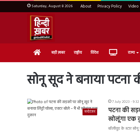
Saturday, August 8 2026
About
Privacy Policy
Video
Home
Live
बड़ी ख़बर
राष्ट्रीय
विदेश
राज्य
TV
सोनू सूद ने बनाया पटना क
7 July 2023 - 9:3
पटना की सड़को
मनोरंजन
खोलूंगा एक 
बॉलीवुड के स्टार सोनू