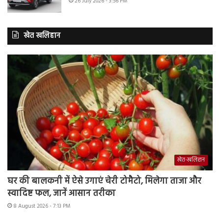
26 July 2026 - 3:56 PM
खेत खलिहान
खेत-खलिहान
घर की बालकनी में ऐसे उगाएं चेरी टोमैटो, मिलेगा ताजा और
स्वादिष्ट फल, जानें आसान तरीका
8 August 2026 - 7:13 PM