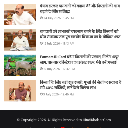
पंजाब सरकार बागवानी को बढ़ावा देने और किसानों की आय
बढ़ाने के लिए प्रतिबद्ध
24 July 2026 - 1:45 PM
बागवानी को लाभकारी व्यवसाय बनाने के लिए किसानों को
बीज से बाजार तक पूरा सहयोग दिया जा रहा है: मोहिंदर भगत
15 July 2026 - 11:43 AM
Farmers ID Card बनेगा किसानों की पहचान, मिलेंगे भरपूर
लाभ, बार-बार रजिस्ट्रेशन का झंझट खत्म, ऐसे करें अप्लाई
10 July 2026 - 12:42 PM
किसानों के लिए बड़ी खुशखबरी, फूलों की खेती पर सरकार दे
रही 40% सब्सिडी, जानें कैसे मिलेगा लाभ
9 July 2026 - 12:46 PM
© Copyright 2026, All Rights Reserved to HindiKhabar.Com