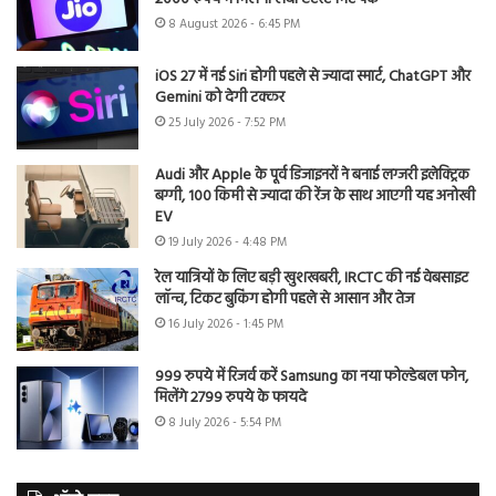
8 August 2026 - 6:45 PM
iOS 27 में नई Siri होगी पहले से ज्यादा स्मार्ट, ChatGPT और
Gemini को देगी टक्कर
25 July 2026 - 7:52 PM
Audi और Apple के पूर्व डिजाइनरों ने बनाई लग्जरी इलेक्ट्रिक
बग्गी, 100 किमी से ज्यादा की रेंज के साथ आएगी यह अनोखी
EV
19 July 2026 - 4:48 PM
रेल यात्रियों के लिए बड़ी खुशखबरी, IRCTC की नई वेबसाइट
लॉन्च, टिकट बुकिंग होगी पहले से आसान और तेज
16 July 2026 - 1:45 PM
999 रुपये में रिजर्व करें Samsung का नया फोल्डेबल फोन,
मिलेंगे 2799 रुपये के फायदे
8 July 2026 - 5:54 PM