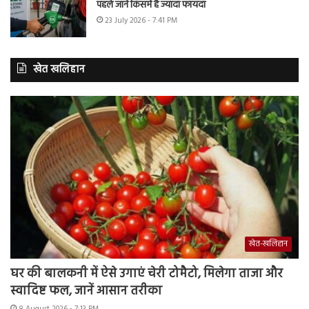
पहले जानें किसमें है ज्यादा फायदा
23 July 2026 - 7:41 PM
खेत खलिहान
खेत-खलिहान
घर की बालकनी में ऐसे उगाएं चेरी टोमैटो, मिलेगा ताजा और
स्वादिष्ट फल, जानें आसान तरीका
8 August 2026 - 7:13 PM