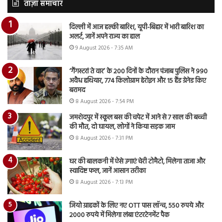
ताज़ा समाचार
दिल्ली में आज हल्की बारिश, यूपी-बिहार में भारी बारिश का
अलर्ट, जानें अपने राज्य का हाल
9 August 2026 - 7:35 AM
‘गैंगस्टरां ते वार’ के 200 दिनों के दौरान पंजाब पुलिस ने 990
अवैध हथियार, 774 किलोग्राम हेरोइन और 15 हैंड ग्रेनेड किए
बरामद
8 August 2026 - 7:54 PM
जमशेदपुर में स्कूल बस की चपेट में आने से 7 साल की बच्ची
की मौत, दो घायल, लोगों ने किया सड़क जाम
8 August 2026 - 7:31 PM
घर की बालकनी में ऐसे उगाएं चेरी टोमैटो, मिलेगा ताजा और
स्वादिष्ट फल, जानें आसान तरीका
8 August 2026 - 7:13 PM
जियो ग्राहकों के लिए नए OTT पास लॉन्च, 550 रुपये और
2000 रुपये में मिलेगा लंबा एंटरटेनमेंट पैक