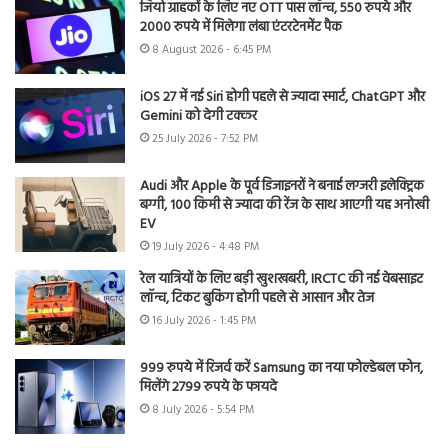
जियो ग्राहकों के लिए नए OTT पास लॉन्च, 550 रुपये और
2000 रुपये में मिलेगा लंबा एंटरटेनमेंट पैक
8 August 2026 - 6:45 PM
iOS 27 में नई Siri होगी पहले से ज्यादा स्मार्ट, ChatGPT और
Gemini को देगी टक्कर
25 July 2026 - 7:52 PM
Audi और Apple के पूर्व डिजाइनरों ने बनाई लग्जरी इलेक्ट्रिक
बग्गी, 100 किमी से ज्यादा की रेंज के साथ आएगी यह अनोखी
EV
19 July 2026 - 4:48 PM
रेल यात्रियों के लिए बड़ी खुशखबरी, IRCTC की नई वेबसाइट
लॉन्च, टिकट बुकिंग होगी पहले से आसान और तेज
16 July 2026 - 1:45 PM
999 रुपये में रिजर्व करें Samsung का नया फोल्डेबल फोन,
मिलेंगे 2799 रुपये के फायदे
8 July 2026 - 5:54 PM