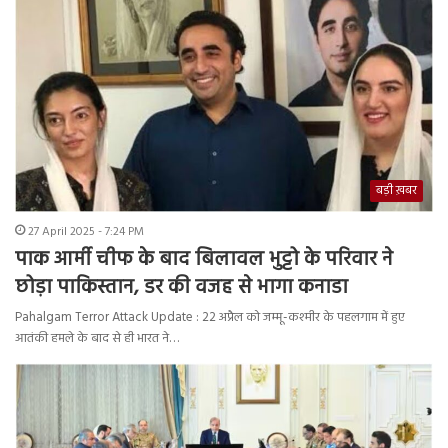
बड़ी ख़बर
27 April 2025 - 7:24 PM
पाक आर्मी चीफ के बाद बिलावल भुट्टो के परिवार ने
छोड़ा पाकिस्तान, डर की वजह से भागा कनाडा
Pahalgam Terror Attack Update : 22 अप्रैल को जम्मू-कश्मीर के पहलगाम में हुए
आतंकी हमले के बाद से ही भारत ने…