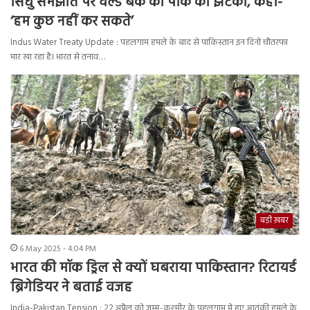
सिंधु समझौते पर वर्ल्ड बैंक का पाक को झटका, कहा-
‘हम कुछ नहीं कर सकते’
Indus Water Treaty Update : पहलगाम हमले के बाद से पाकिस्तान इन दिनों चौतरफा
मार खा रहा है। भारत से तनाव…
बड़ी ख़बर
6 May 2025 - 4:04 PM
भारत की मॉक ड्रिल से क्यों घबराया पाकिस्तान? रिटायर्ड
ब्रिगेडियर ने बताई वजह
India-Pakistan Tension : 22 अप्रैल को जम्मू-कश्मीर के पहलगाम में हुए आतंकी हमले के