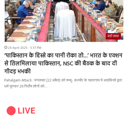
बड़ी ख़बर
24 April 2025 - 5:57 PM
‘पाकिस्तान के हिस्से का पानी रोका तो…’ भारत के एक्शन
से तिलमिलाया पाकिस्तान, NSC की बैठक के बाद दी
गीदड़ भभकी
Pahalgam Attack : मंगलवार (22 अप्रैल) को जम्मू- कश्मीर के पहलगाम में आतंकियों द्वारा
धर्म पूछकर 26 निर्दोष लोगों को…