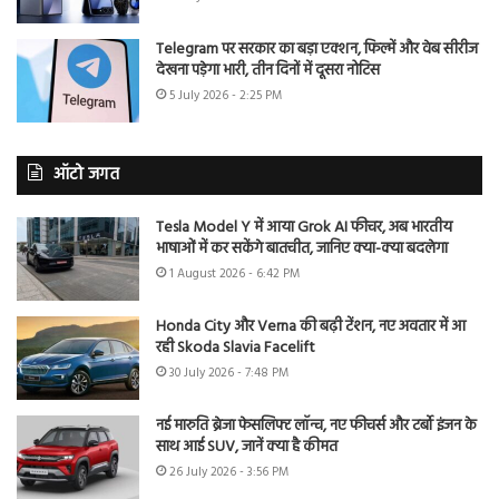
Telegram पर सरकार का बड़ा एक्शन, फिल्में और वेब सीरीज
देखना पड़ेगा भारी, तीन दिनों में दूसरा नोटिस
5 July 2026 - 2:25 PM
ऑटो जगत
Tesla Model Y में आया Grok AI फीचर, अब भारतीय
भाषाओं में कर सकेंगे बातचीत, जानिए क्या-क्या बदलेगा
1 August 2026 - 6:42 PM
Honda City और Verna की बढ़ी टेंशन, नए अवतार में आ
रही Skoda Slavia Facelift
30 July 2026 - 7:48 PM
नई मारुति ब्रेजा फेसलिफ्ट लॉन्च, नए फीचर्स और टर्बो इंजन के
साथ आई SUV, जानें क्या है कीमत
26 July 2026 - 3:56 PM