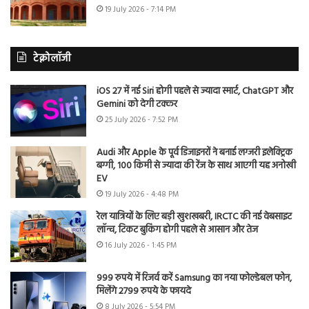
19 July 2026 - 7:14 PM
टेक्नोलॉजी
iOS 27 में नई Siri होगी पहले से ज्यादा स्मार्ट, ChatGPT और
Gemini को देगी टक्कर
25 July 2026 - 7:52 PM
Audi और Apple के पूर्व डिजाइनरों ने बनाई लग्जरी इलेक्ट्रिक
बग्गी, 100 किमी से ज्यादा की रेंज के साथ आएगी यह अनोखी
EV
19 July 2026 - 4:48 PM
रेल यात्रियों के लिए बड़ी खुशखबरी, IRCTC की नई वेबसाइट
लॉन्च, टिकट बुकिंग होगी पहले से आसान और तेज
16 July 2026 - 1:45 PM
999 रुपये में रिजर्व करें Samsung का नया फोल्डेबल फोन,
मिलेंगे 2799 रुपये के फायदे
8 July 2026 - 5:54 PM