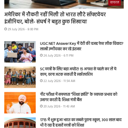
वायरल
अमेरिका में नौकरी नहीं मिली तो भारत लौटे सॉफ्टवेयर
इंजीनियर, बोले- संघर्ष ने बहुत कुछ सिखाया
29 July 2026 - 8:00 PM
UGC NET Answer Key में देरी की वजह पेपर लीक विवाद?
लाखों उम्मीदवार कर रहे इंतजार
26 July 2026 - 6:11 PM
SC छात्रों के लिए बड़ा अपडेट! 15 अगस्त से पहले कर लें ये
काम, वरना अटक सकती है स्कॉलरशिप
22 July 2026 - 11:54 AM
नीट परीक्षा में सफलता “शिक्षा क्रांति” के व्यापक प्रभाव को
उजागर करती है: शिक्षा मंत्री बैंस
20 July 2026 - 11:43 AM
1715 में शुरू हुआ भारत का सबसे पुराना स्कूल, 300 साल बाद
भी दे रहा है हजारों छात्रों को शिक्षा