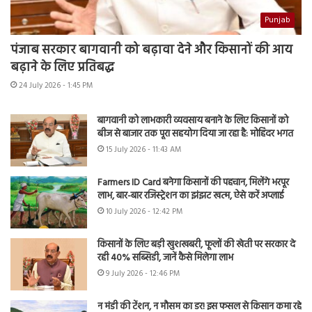
Punjab
पंजाब सरकार बागवानी को बढ़ावा देने और किसानों की आय
बढ़ाने के लिए प्रतिबद्ध
24 July 2026 - 1:45 PM
बागवानी को लाभकारी व्यवसाय बनाने के लिए किसानों को
बीज से बाजार तक पूरा सहयोग दिया जा रहा है: मोहिंदर भगत
15 July 2026 - 11:43 AM
Farmers ID Card बनेगा किसानों की पहचान, मिलेंगे भरपूर
लाभ, बार-बार रजिस्ट्रेशन का झंझट खत्म, ऐसे करें अप्लाई
10 July 2026 - 12:42 PM
किसानों के लिए बड़ी खुशखबरी, फूलों की खेती पर सरकार दे
रही 40% सब्सिडी, जानें कैसे मिलेगा लाभ
9 July 2026 - 12:46 PM
न मंडी की टेंशन, न मौसम का डर! इस फसल से किसान कमा रहे