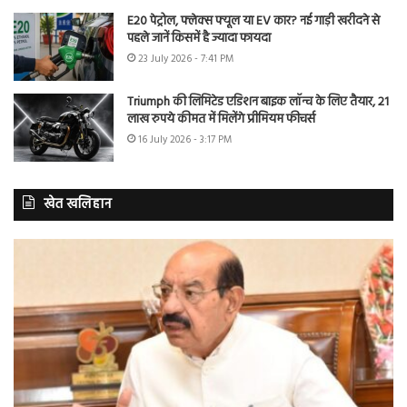
E20 पेट्रोल, फ्लेक्स फ्यूल या EV कार? नई गाड़ी खरीदने से
पहले जानें किसमें है ज्यादा फायदा
23 July 2026 - 7:41 PM
Triumph की लिमिटेड एडिशन बाइक लॉन्च के लिए तैयार, 21
लाख रुपये कीमत में मिलेंगे प्रीमियम फीचर्स
16 July 2026 - 3:17 PM
खेत खलिहान