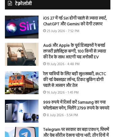
टेक्नोलॉजी
iOS 27 में नई Siri होगी पहले से ज्यादा स्मार्ट,
ChatGPT और Gemini को देगी टक्कर
25 July 2026 - 7:52 PM
Audi और Apple के पूर्व डिजाइनरों ने बनाई
लग्जरी इलेक्ट्रिक बग्गी, 100 किमी से ज्यादा
की रेंज के साथ आएगी यह अनोखी EV
19 July 2026 - 4:48 PM
रेल यात्रियों के लिए बड़ी खुशखबरी, IRCTC
की नई वेबसाइट लॉन्च, टिकट बुकिंग होगी
पहले से आसान और तेज
16 July 2026 - 1:45 PM
999 रुपये में रिजर्व करें Samsung का नया
फोल्डेबल फोन, मिलेंगे 2799 रुपये के फायदे
8 July 2026 - 5:54 PM
Telegram पर सरकार का बड़ा एक्शन, फिल्में
और वेब सीरीज देखना पड़ेगा भारी, तीन दिनों में