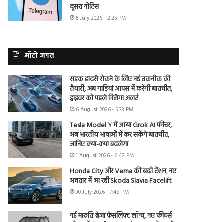
दूसरा नोटिस
5 July 2026 - 2:25 PM
ऑटो जगत
सड़क हादसे रोकने के लिए नई तकनीक की
तैयारी, अब गाड़ियां आपस में करेंगी बातचीत,
ड्राइवर को पहले मिलेगा अलर्ट
6 August 2026 - 5:33 PM
Tesla Model Y में आया Grok AI फीचर,
अब भारतीय भाषाओं में कर सकेंगे बातचीत,
जानिए क्या-क्या बदलेगा
1 August 2026 - 6:42 PM
Honda City और Verna की बढ़ी टेंशन, नए
अवतार में आ रही Skoda Slavia Facelift
30 July 2026 - 7:48 PM
नई मारुति ब्रेजा फेसलिफ्ट लॉन्च, नए फीचर्स