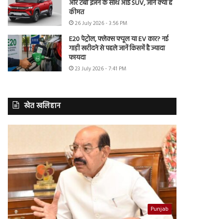
और टर्बो इंजन के साथ आई SUV, जानें क्या है
कीमत
26 July 2026 - 3:56 PM
E20 पेट्रोल, फ्लेक्स फ्यूल या EV कार? नई
गाड़ी खरीदने से पहले जानें किसमें है ज्यादा
फायदा
23 July 2026 - 7:41 PM
खेत खलिहान
Punjab