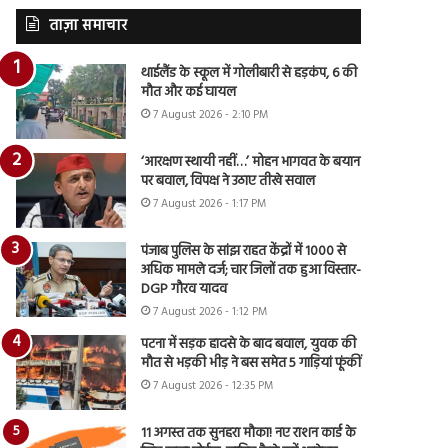
ताज़ा समाचार
थाईलैंड के स्कूल में गोलीबारी से हड़कंप, 6 की
मौत और कई घायल
7 August 2026 - 2:10 PM
‘आरक्षण स्थायी नहीं…’ मोहन भागवत के बयान
पर बवाल, विपक्ष ने उठाए तीखे सवाल
7 August 2026 - 1:17 PM
पंजाब पुलिस के सांझ राहत केंद्रों में 1000 से
अधिक मामले दर्ज; चार जिलों तक हुआ विस्तार-
DGP गौरव यादव
7 August 2026 - 1:12 PM
पटना में सड़क हादसे के बाद बवाल, युवक की
मौत से भड़की भीड़ ने बस समेत 5 गाड़ियां फूंकीं
7 August 2026 - 12:35 PM
11 अगस्त तक सुनहरा मौका! नए राशन कार्ड के