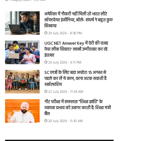
अमेरिका में नौकरी नहीं मिली तो भारत लौटे
सॉफ्टवेयर इंजीनियर, बोले- संघर्ष ने बहुत कुछ
सिखाया
29 July 2026 - 8:00 PM
UGC NET Answer Key में देरी की वजह
पेपर लीक विवाद? लाखों उम्मीदवार कर रहे
इंतजार
26 July 2026 - 6:11 PM
SC छात्रों के लिए बड़ा अपडेट! 15 अगस्त से
पहले कर लें ये काम, वरना अटक सकती है
स्कॉलरशिप
22 July 2026 - 11:54 AM
नीट परीक्षा में सफलता “शिक्षा क्रांति” के
व्यापक प्रभाव को उजागर करती है: शिक्षा मंत्री
बैंस
20 July 2026 - 11:43 AM