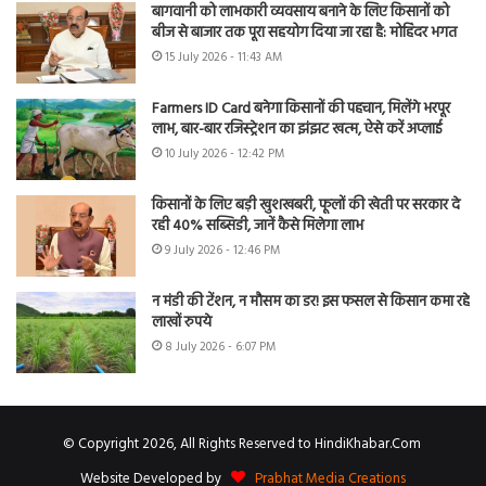
बागवानी को लाभकारी व्यवसाय बनाने के लिए किसानों को
बीज से बाजार तक पूरा सहयोग दिया जा रहा है: मोहिंदर भगत
15 July 2026 - 11:43 AM
Farmers ID Card बनेगा किसानों की पहचान, मिलेंगे भरपूर
लाभ, बार-बार रजिस्ट्रेशन का झंझट खत्म, ऐसे करें अप्लाई
10 July 2026 - 12:42 PM
किसानों के लिए बड़ी खुशखबरी, फूलों की खेती पर सरकार दे
रही 40% सब्सिडी, जानें कैसे मिलेगा लाभ
9 July 2026 - 12:46 PM
न मंडी की टेंशन, न मौसम का डर! इस फसल से किसान कमा रहे
लाखों रुपये
8 July 2026 - 6:07 PM
© Copyright 2026, All Rights Reserved to HindiKhabar.Com
Website Developed by
Prabhat Media Creations