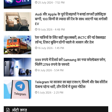
25 July 2026 - 7:52 PM
Audi और Apple के पूर्व डिजाइनरों ने बनाई लग्जरी इलेक्ट्रिक
बग्गी, 100 किमी से ज्यादा की रेंज के साथ आएगी यह अनोखी
EV
19 July 2026 - 4:48 PM
रेल यात्रियों के लिए बड़ी खुशखबरी, IRCTC की नई वेबसाइट
लॉन्च, टिकट बुकिंग होगी पहले से आसान और तेज
16 July 2026 - 1:45 PM
999 रुपये में रिजर्व करें Samsung का नया फोल्डेबल फोन,
मिलेंगे 2799 रुपये के फायदे
8 July 2026 - 5:54 PM
Telegram पर सरकार का बड़ा एक्शन, फिल्में और वेब सीरीज
देखना पड़ेगा भारी, तीन दिनों में दूसरा नोटिस
5 July 2026 - 2:25 PM
ऑटो जगत