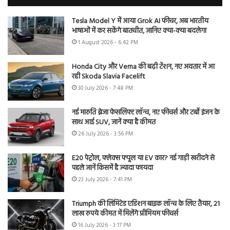
Tesla Model Y में आया Grok AI फीचर, अब भारतीय
भाषाओं में कर सकेंगे बातचीत, जानिए क्या-क्या बदलेगा
1 August 2026 - 6:42 PM
Honda City और Verna की बढ़ी टेंशन, नए अवतार में आ
रही Skoda Slavia Facelift
30 July 2026 - 7:48 PM
नई मारुति ब्रेजा फेसलिफ्ट लॉन्च, नए फीचर्स और टर्बो इंजन के
साथ आई SUV, जानें क्या है कीमत
26 July 2026 - 3:56 PM
E20 पेट्रोल, फ्लेक्स फ्यूल या EV कार? नई गाड़ी खरीदने से
पहले जानें किसमें है ज्यादा फायदा
23 July 2026 - 7:41 PM
Triumph की लिमिटेड एडिशन बाइक लॉन्च के लिए तैयार, 21
लाख रुपये कीमत में मिलेंगे प्रीमियम फीचर्स
16 July 2026 - 3:17 PM