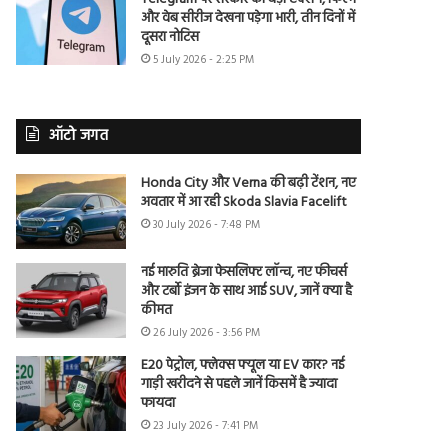
और वेब सीरीज देखना पड़ेगा भारी, तीन दिनों में
दूसरा नोटिस
5 July 2026 - 2:25 PM
ऑटो जगत
Honda City और Verna की बढ़ी टेंशन, नए
अवतार में आ रही Skoda Slavia Facelift
30 July 2026 - 7:48 PM
नई मारुति ब्रेजा फेसलिफ्ट लॉन्च, नए फीचर्स
और टर्बो इंजन के साथ आई SUV, जानें क्या है
कीमत
26 July 2026 - 3:56 PM
E20 पेट्रोल, फ्लेक्स फ्यूल या EV कार? नई
गाड़ी खरीदने से पहले जानें किसमें है ज्यादा
फायदा
23 July 2026 - 7:41 PM