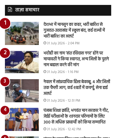
ताज़ा समाचार
देशभर में मानसून का कहर, भारी बारिश से
गुजरात-उत्तराखंड में स्कूल बंद, कई राज्यों में
भारी बारिश का अलर्ट
31 July 2026 - 2:04 PM
भदोही का नाम ‘संत रविदास नगर’ होने पर
मायावती ने किया स्वागत, अन्य जिलों के पुराने
नाम बहाल करने की मांग
31 July 2026 - 1:16 PM
नेपाल में सांप्रदायिक हिंसा बेकाबू, 4 और जिलों
तक फैली आग, कई शहरों में कर्फ्यू, सेना हाई
अलर्ट
31 July 2026 - 12:51 PM
पंजाब शिक्षा क्रांति, भगवंत मान सरकार ने नीट,
जेईई परीक्षाओं के शानदार परिणामों के लिए
300 से अधिक प्राचार्यों को किया सम्मानित
31 July 2026 - 12:42 PM