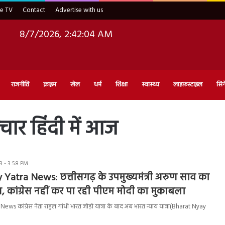
ve TV
Contact
Advertise with us
8/7/2026, 2:42:05 AM
राजनीति
क्राइम
खेल
धर्म
शिक्षा
स्वास्थ्य
लाइफ़स्टाइल
सिन
ार हिंदी में आज
3 - 3:58 PM
Yatra News: छत्तीसगढ़ के उपमुख्यमंत्री अरुण साव का
ंज, कांग्रेस नहीं कर पा रही पीएम मोदी का मुकाबला
s कांग्रेस नेता राहुल गांधी भारत जोड़ो यात्रा के बाद अब भारत न्याय यात्रा(Bharat Nyay