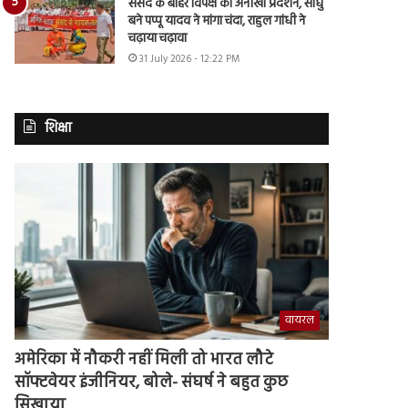
संसद के बाहर विपक्ष का अनोखा प्रदर्शन, साधु
बने पप्पू यादव ने मांगा चंदा, राहुल गांधी ने
चढ़ाया चढ़ावा
31 July 2026 - 12:22 PM
शिक्षा
वायरल
अमेरिका में नौकरी नहीं मिली तो भारत लौटे
सॉफ्टवेयर इंजीनियर, बोले- संघर्ष ने बहुत कुछ
सिखाया