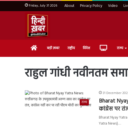
Friday, July 31 2026
About
Privacy Policy
Video
Li
Home
Live
बड़ी ख़बर
राष्ट्रीय
विदेश
राज्य
TV
राहुल गांधी नवीनतम समाच
31 December 202
Bharat Nyay 
राज्य
कांग्रेस पर त
Bharat Nyay Yatra New
Yatra News)…