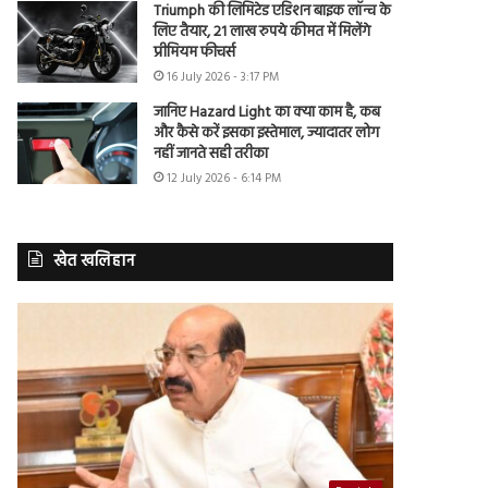
Triumph की लिमिटेड एडिशन बाइक लॉन्च के
लिए तैयार, 21 लाख रुपये कीमत में मिलेंगे
प्रीमियम फीचर्स
16 July 2026 - 3:17 PM
जानिए Hazard Light का क्या काम है, कब
और कैसे करें इसका इस्तेमाल, ज्यादातर लोग
नहीं जानते सही तरीका
12 July 2026 - 6:14 PM
खेत खलिहान