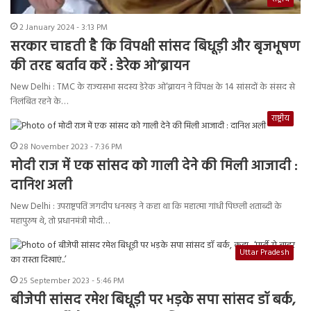
2 January 2024 - 3:13 PM
सरकार चाहती है कि विपक्षी सांसद बिधूड़ी और बृजभूषण
की तरह बर्ताव करें : डेरेक ओ’ब्रायन
New Delhi : TMC के राज्यसभा सदस्य डेरेक ओ’ब्रायन ने विपक्ष के 14 सांसदों के संसद से
निलंबित रहने के…
राष्ट्रीय
28 November 2023 - 7:36 PM
मोदी राज में एक सांसद को गाली देने की मिली आजादी :
दानिश अली
New Delhi : उपराष्ट्रपति जगदीप धनखड़ ने कहा था कि महात्मा गांधी पिछली शताब्दी के
महापुरुष थे, तो प्रधानमंत्री मोदी…
Uttar Pradesh
25 September 2023 - 5:46 PM
बीजेपी सांसद रमेश बिधूड़ी पर भड़के सपा सांसद डॉ बर्क,