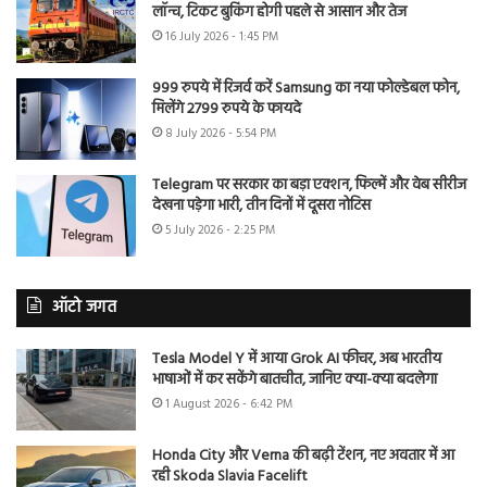
लॉन्च, टिकट बुकिंग होगी पहले से आसान और तेज
16 July 2026 - 1:45 PM
999 रुपये में रिजर्व करें Samsung का नया फोल्डेबल फोन,
मिलेंगे 2799 रुपये के फायदे
8 July 2026 - 5:54 PM
Telegram पर सरकार का बड़ा एक्शन, फिल्में और वेब सीरीज
देखना पड़ेगा भारी, तीन दिनों में दूसरा नोटिस
5 July 2026 - 2:25 PM
ऑटो जगत
Tesla Model Y में आया Grok AI फीचर, अब भारतीय
भाषाओं में कर सकेंगे बातचीत, जानिए क्या-क्या बदलेगा
1 August 2026 - 6:42 PM
Honda City और Verna की बढ़ी टेंशन, नए अवतार में आ
रही Skoda Slavia Facelift