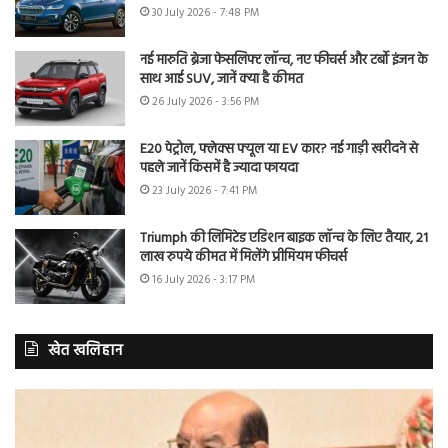
30 July 2026 - 7:48 PM
नई मारुति ब्रेजा फेसलिफ्ट लॉन्च, नए फीचर्स और टर्बो इंजन के
साथ आई SUV, जानें क्या है कीमत
26 July 2026 - 3:56 PM
E20 पेट्रोल, फ्लेक्स फ्यूल या EV कार? नई गाड़ी खरीदने से
पहले जानें किसमें है ज्यादा फायदा
23 July 2026 - 7:41 PM
Triumph की लिमिटेड एडिशन बाइक लॉन्च के लिए तैयार, 21
लाख रुपये कीमत में मिलेंगे प्रीमियम फीचर्स
16 July 2026 - 3:17 PM
खेत खलिहान