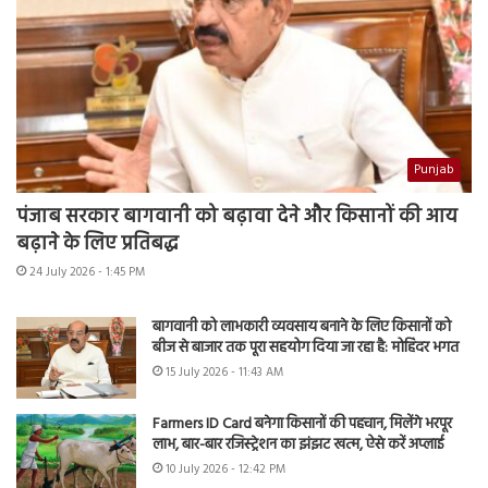
Punjab
पंजाब सरकार बागवानी को बढ़ावा देने और किसानों की आय
बढ़ाने के लिए प्रतिबद्ध
24 July 2026 - 1:45 PM
बागवानी को लाभकारी व्यवसाय बनाने के लिए किसानों को
बीज से बाजार तक पूरा सहयोग दिया जा रहा है: मोहिंदर भगत
15 July 2026 - 11:43 AM
Farmers ID Card बनेगा किसानों की पहचान, मिलेंगे भरपूर
लाभ, बार-बार रजिस्ट्रेशन का झंझट खत्म, ऐसे करें अप्लाई
10 July 2026 - 12:42 PM