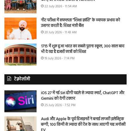
22 July 2026 - 11:54 AM
नीट परीक्षा में सफलता “शिक्षा क्रांति” के व्यापक प्रभाव को
उजागर करती है: शिक्षा मंत्री बैंस
20 July 2026 - 11:43 AM
1715 में शुरू हुआ भारत का सबसे पुराना स्कूल, 300 साल बाद
भी दे रहा है हजारों छात्रों को शिक्षा
19 July 2026 - 7:14 PM
टेक्नोलॉजी
iOS 27 में नई Siri होगी पहले से ज्यादा स्मार्ट, ChatGPT और
Gemini को देगी टक्कर
25 July 2026 - 7:52 PM
Audi और Apple के पूर्व डिजाइनरों ने बनाई लग्जरी इलेक्ट्रिक
बग्गी, 100 किमी से ज्यादा की रेंज के साथ आएगी यह अनोखी
EV