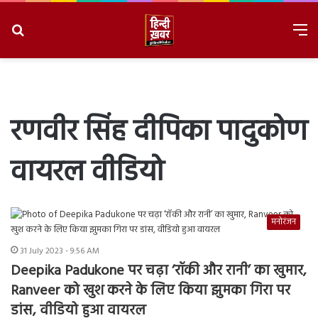
Search
M
for
8/6/2026, 1:31:53 PM
रणवीर सिंह दीपिका पादुकोण
वायरल वीडियो
मनोरंजन
31 July 2023 - 9:56 AM
Deepika Padukone पर चढ़ा ‘रॉकी और रानी’ का खुमार,
Ranveer को खुश करने के लिए किया झुमका गिरा पर
डांस, वीडियो हुआ वायरल