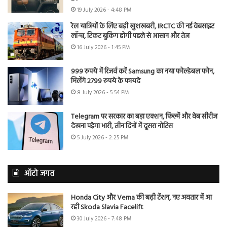
19 July 2026 - 4:48 PM
रेल यात्रियों के लिए बड़ी खुशखबरी, IRCTC की नई वेबसाइट
लॉन्च, टिकट बुकिंग होगी पहले से आसान और तेज
16 July 2026 - 1:45 PM
999 रुपये में रिजर्व करें Samsung का नया फोल्डेबल फोन,
मिलेंगे 2799 रुपये के फायदे
8 July 2026 - 5:54 PM
Telegram पर सरकार का बड़ा एक्शन, फिल्में और वेब सीरीज
देखना पड़ेगा भारी, तीन दिनों में दूसरा नोटिस
5 July 2026 - 2:25 PM
ऑटो जगत
Honda City और Verna की बढ़ी टेंशन, नए अवतार में आ
रही Skoda Slavia Facelift
30 July 2026 - 7:48 PM