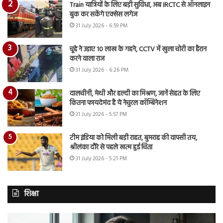
Train यात्रियों के लिए बड़ी सुविधा, अब IRCTC से ऑनलाइन
बुक कर सकेंगे एक्सेस लगेज
31 July 2026 - 6:59 PM
चूहे ने उड़ाए 10 लाख के गहने, CCTV में खुला चोरी का हैरान
करने वाला राज
31 July 2026 - 6:26 PM
दालचीनी, मेथी और हल्दी का मिश्रण, जानें सेहत के लिए
कितना फायदेमंद है ये नेचुरल कॉम्बिनेशन
31 July 2026 - 5:57 PM
टीम इंडिया को मिली बड़ी राहत, बुमराह की वापसी तय,
श्रीलंका दौरे से पहले खत्म हुई चिंता
31 July 2026 - 5:21 PM
शिक्षा