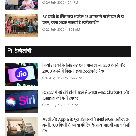
26 July 2026 - 6:11 PM
SC छात्रों के लिए बड़ा अपडेट! 15 अगस्त से पहले कर लें ये
काम, वरना अटक सकती है स्कॉलरशिप
22 July 2026 - 11:54 AM
टेक्नोलॉजी
जियो ग्राहकों के लिए नए OTT पास लॉन्च, 550 रुपये और
2000 रुपये में मिलेगा लंबा एंटरटेनमेंट पैक
8 August 2026 - 6:45 PM
iOS 27 में नई Siri होगी पहले से ज्यादा स्मार्ट, ChatGPT और
Gemini को देगी टक्कर
25 July 2026 - 7:52 PM
Audi और Apple के पूर्व डिजाइनरों ने बनाई लग्जरी इलेक्ट्रिक
बग्गी, 100 किमी से ज्यादा की रेंज के साथ आएगी यह अनोखी
EV