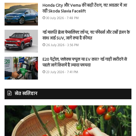
Honda City और Verna की बढ़ी टेंशन, नए अवतार में आ
रही Skoda Slavia Facelift
30 July 2026 - 7:48 PM
नई मारुति ब्रेजा फेसलिफ्ट लॉन्च, नए फीचर्स और टर्बो इंजन के
साथ आई SUV, जानें क्या है कीमत
26 July 2026 - 3:56 PM
E20 पेट्रोल, फ्लेक्स फ्यूल या EV कार? नई गाड़ी खरीदने से
पहले जानें किसमें है ज्यादा फायदा
23 July 2026 - 7:41 PM
खेत खलिहान