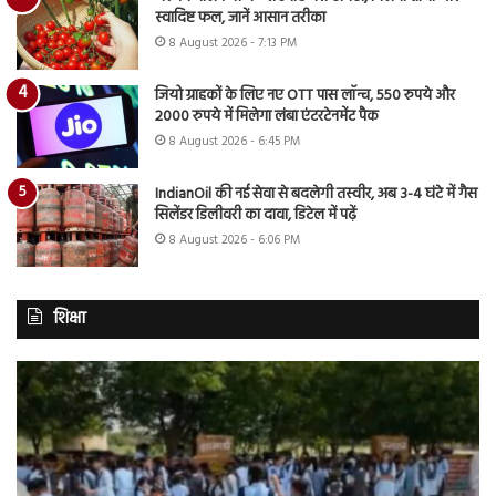
स्वादिष्ट फल, जानें आसान तरीका
8 August 2026 - 7:13 PM
जियो ग्राहकों के लिए नए OTT पास लॉन्च, 550 रुपये और
2000 रुपये में मिलेगा लंबा एंटरटेनमेंट पैक
8 August 2026 - 6:45 PM
IndianOil की नई सेवा से बदलेगी तस्वीर, अब 3-4 घंटे में गैस
सिलेंडर डिलीवरी का दावा, डिटेल में पढ़ें
8 August 2026 - 6:06 PM
शिक्षा