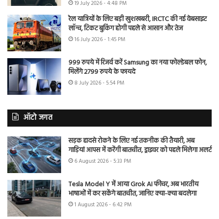
19 July 2026 - 4:48 PM
रेल यात्रियों के लिए बड़ी खुशखबरी, IRCTC की नई वेबसाइट
लॉन्च, टिकट बुकिंग होगी पहले से आसान और तेज
16 July 2026 - 1:45 PM
999 रुपये में रिजर्व करें Samsung का नया फोल्डेबल फोन,
मिलेंगे 2799 रुपये के फायदे
8 July 2026 - 5:54 PM
ऑटो जगत
सड़क हादसे रोकने के लिए नई तकनीक की तैयारी, अब
गाड़ियां आपस में करेंगी बातचीत, ड्राइवर को पहले मिलेगा अलर्ट
6 August 2026 - 5:33 PM
Tesla Model Y में आया Grok AI फीचर, अब भारतीय
भाषाओं में कर सकेंगे बातचीत, जानिए क्या-क्या बदलेगा
1 August 2026 - 6:42 PM