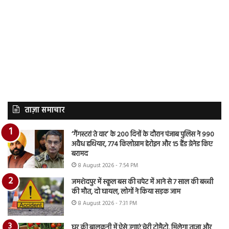
ताज़ा समाचार
‘गैंगस्टरां ते वार’ के 200 दिनों के दौरान पंजाब पुलिस ने 990
अवैध हथियार, 774 किलोग्राम हेरोइन और 15 हैंड ग्रेनेड किए
बरामद
8 August 2026 - 7:54 PM
जमशेदपुर में स्कूल बस की चपेट में आने से 7 साल की बच्ची
की मौत, दो घायल, लोगों ने किया सड़क जाम
8 August 2026 - 7:31 PM
घर की बालकनी में ऐसे उगाएं चेरी टोमैटो, मिलेगा ताजा और