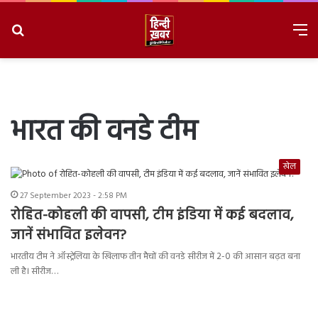
Search
M
for
8/10/2026, 1:16:42 PM
भारत की वनडे टीम
खेल
27 September 2023 - 2:58 PM
रोहित-कोहली की वापसी, टीम इंडिया में कई बदलाव,
जानें संभावित इलेवन?
भारतीय टीम ने ऑस्ट्रेलिया के खिलाफ तीन मैचों की वनडे सीरीज में 2-0 की आसान बढ़त बना
ली है। सीरीज…