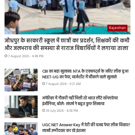
Rajasthan
जोधपुर के सरकारी स्कूल में छात्रों का प्रदर्शन, शिक्षकों की कमी
और जलभराव की समस्या से नाराज विद्यार्थियों ने लगाया ताला
7 August 2026 - 4:49 PM
CBI का बड़ा खुलासा: NTA के एक्सपर्ट्स के जरिए लीक हुआ
NEET-UG का पेपर, चार्जशीट में चौंकाने वाले खुलासे
7 August 2026 - 9:21 AM
अमेरिका में नौकरी नहीं मिली तो भारत लौटे सॉफ्टवेयर
इंजीनियर, बोले- संघर्ष ने बहुत कुछ सिखाया
29 July 2026 - 8:00 PM
UGC NET Answer Key में देरी की वजह पेपर लीक विवाद?
लाखों उम्मीदवार कर रहे इंतजार