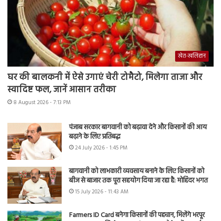
खेत-खलिहान
घर की बालकनी में ऐसे उगाएं चेरी टोमैटो, मिलेगा ताजा और
स्वादिष्ट फल, जानें आसान तरीका
8 August 2026 - 7:13 PM
पंजाब सरकार बागवानी को बढ़ावा देने और किसानों की आय
बढ़ाने के लिए प्रतिबद्ध
24 July 2026 - 1:45 PM
बागवानी को लाभकारी व्यवसाय बनाने के लिए किसानों को
बीज से बाजार तक पूरा सहयोग दिया जा रहा है: मोहिंदर भगत
15 July 2026 - 11:43 AM
Farmers ID Card बनेगा किसानों की पहचान, मिलेंगे भरपूर