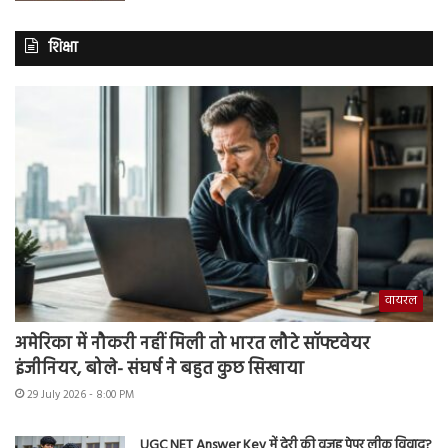
शिक्षा
वायरल
अमेरिका में नौकरी नहीं मिली तो भारत लौटे सॉफ्टवेयर
इंजीनियर, बोले- संघर्ष ने बहुत कुछ सिखाया
29 July 2026 - 8:00 PM
UGC NET Answer Key में देरी की वजह पेपर लीक विवाद?