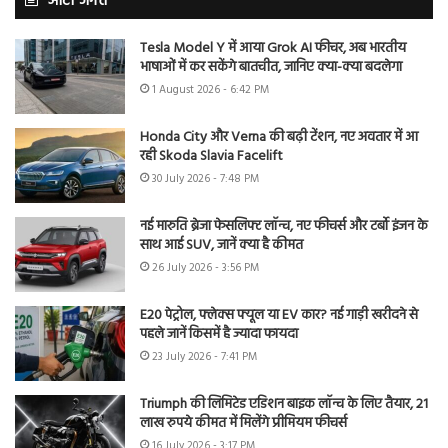
ऑटो जगत
Tesla Model Y में आया Grok AI फीचर, अब भारतीय
भाषाओं में कर सकेंगे बातचीत, जानिए क्या-क्या बदलेगा
1 August 2026 - 6:42 PM
Honda City और Verna की बढ़ी टेंशन, नए अवतार में आ
रही Skoda Slavia Facelift
30 July 2026 - 7:48 PM
नई मारुति ब्रेजा फेसलिफ्ट लॉन्च, नए फीचर्स और टर्बो इंजन के
साथ आई SUV, जानें क्या है कीमत
26 July 2026 - 3:56 PM
E20 पेट्रोल, फ्लेक्स फ्यूल या EV कार? नई गाड़ी खरीदने से
पहले जानें किसमें है ज्यादा फायदा
23 July 2026 - 7:41 PM
Triumph की लिमिटेड एडिशन बाइक लॉन्च के लिए तैयार, 21
लाख रुपये कीमत में मिलेंगे प्रीमियम फीचर्स
16 July 2026 - 3:17 PM