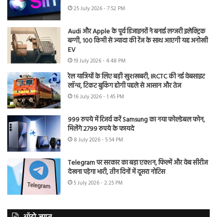
25 July 2026 - 7:52 PM
Audi और Apple के पूर्व डिजाइनरों ने बनाई लग्जरी इलेक्ट्रिक
बग्गी, 100 किमी से ज्यादा की रेंज के साथ आएगी यह अनोखी
EV
19 July 2026 - 4:48 PM
रेल यात्रियों के लिए बड़ी खुशखबरी, IRCTC की नई वेबसाइट
लॉन्च, टिकट बुकिंग होगी पहले से आसान और तेज
16 July 2026 - 1:45 PM
999 रुपये में रिजर्व करें Samsung का नया फोल्डेबल फोन,
मिलेंगे 2799 रुपये के फायदे
8 July 2026 - 5:54 PM
Telegram पर सरकार का बड़ा एक्शन, फिल्में और वेब सीरीज
देखना पड़ेगा भारी, तीन दिनों में दूसरा नोटिस
5 July 2026 - 2:25 PM