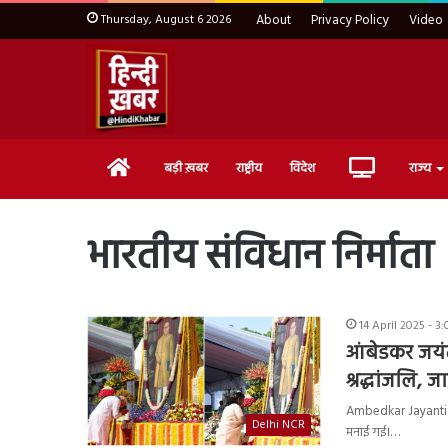
Thursday, August 6 2026
About
Privacy Policy
Video
Home
Live
बड़ी ख़बर
राष्ट्रीय
विदेश
राज्य
TV
भारतीय संविधान निर्माता
14 April 2025 - 3
आंबेडकर जयंत
श्रद्धांजलि, 
Ambedkar Jayanti : 
Delhi NCR
मनाई गई।…