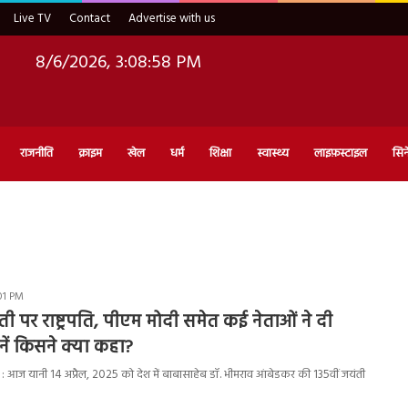
Live TV
Contact
Advertise with us
8/6/2026, 3:08:58 PM
राजनीति
क्राइम
खेल
धर्म
शिक्षा
स्वास्थ्य
लाइफ़स्टाइल
सिन
:01 PM
ी पर राष्ट्रपति, पीएम मोदी समेत कई नेताओं ने दी
जानें किसने क्या कहा?
आज यानी 14 अप्रैल, 2025 को देश में बाबासाहेब डॉ. भीमराव आंबेडकर की 135वीं जयंती