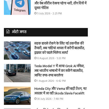
और वेब सीरीज देखना पड़ेगा भारी, तीन दिनों में
दूसरा नोटिस
5 July 2026 - 2:25 PM
ऑटो जगत
सड़क हादसे रोकने के लिए नई तकनीक की
तैयारी, अब गाड़ियां आपस में करेंगी बातचीत,
ड्राइवर को पहले मिलेगा अलर्ट
6 August 2026 - 5:33 PM
Tesla Model Y में आया Grok AI फीचर,
अब भारतीय भाषाओं में कर सकेंगे बातचीत,
जानिए क्या-क्या बदलेगा
1 August 2026 - 6:42 PM
Honda City और Verna की बढ़ी टेंशन, नए
अवतार में आ रही Skoda Slavia Facelift
30 July 2026 - 7:48 PM