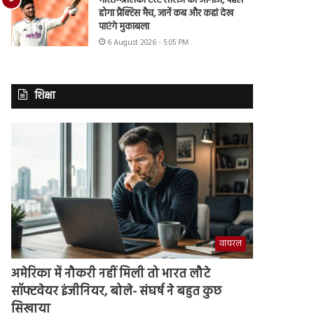
भारत-श्रीलंका टेस्ट सीरीज का आगाज, पहले
होगा प्रैक्टिस मैच, जानें कब और कहां देख
पाएंगे मुकाबला
6 August 2026 - 5:05 PM
शिक्षा
वायरल
अमेरिका में नौकरी नहीं मिली तो भारत लौटे
सॉफ्टवेयर इंजीनियर, बोले- संघर्ष ने बहुत कुछ
सिखाया