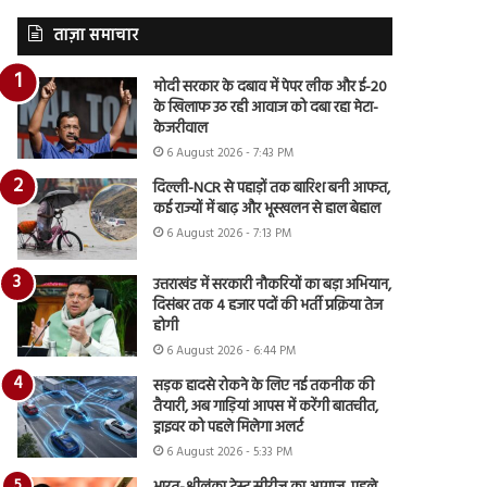
ताज़ा समाचार
मोदी सरकार के दबाव में पेपर लीक और ई-20
के खिलाफ उठ रही आवाज को दबा रहा मेटा-
केजरीवाल
6 August 2026 - 7:43 PM
दिल्ली-NCR से पहाड़ों तक बारिश बनी आफत,
कई राज्यों में बाढ़ और भूस्खलन से हाल बेहाल
6 August 2026 - 7:13 PM
उत्तराखंड में सरकारी नौकरियों का बड़ा अभियान,
दिसंबर तक 4 हजार पदों की भर्ती प्रक्रिया तेज
होगी
6 August 2026 - 6:44 PM
सड़क हादसे रोकने के लिए नई तकनीक की
तैयारी, अब गाड़ियां आपस में करेंगी बातचीत,
ड्राइवर को पहले मिलेगा अलर्ट
6 August 2026 - 5:33 PM