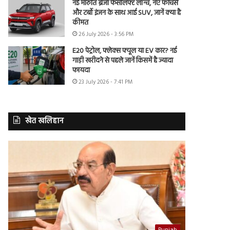
नई मारुति ब्रेजा फेसलिफ्ट लॉन्च, नए फीचर्स
और टर्बो इंजन के साथ आई SUV, जानें क्या है
कीमत
26 July 2026 - 3:56 PM
E20 पेट्रोल, फ्लेक्स फ्यूल या EV कार? नई
गाड़ी खरीदने से पहले जानें किसमें है ज्यादा
फायदा
23 July 2026 - 7:41 PM
खेत खलिहान
Punjab