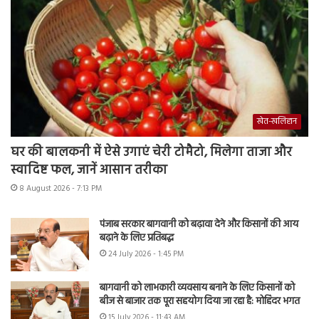
खेत-खलिहान
घर की बालकनी में ऐसे उगाएं चेरी टोमैटो, मिलेगा ताजा और
स्वादिष्ट फल, जानें आसान तरीका
8 August 2026 - 7:13 PM
पंजाब सरकार बागवानी को बढ़ावा देने और किसानों की आय
बढ़ाने के लिए प्रतिबद्ध
24 July 2026 - 1:45 PM
बागवानी को लाभकारी व्यवसाय बनाने के लिए किसानों को
बीज से बाजार तक पूरा सहयोग दिया जा रहा है: मोहिंदर भगत
15 July 2026 - 11:43 AM