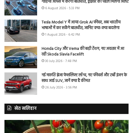
गाड़ियां आपस में करेंगी बातचीत, ड्राइवर को पहले मिलेगा अलर्ट
6 August 2026 - 5:33 PM
Tesla Model Y में आया Grok AI फीचर, अब भारतीय
भाषाओं में कर सकेंगे बातचीत, जानिए क्या-क्या बदलेगा
1 August 2026 - 6:42 PM
Honda City और Verna की बढ़ी टेंशन, नए अवतार में आ
रही Skoda Slavia Facelift
30 July 2026 - 7:48 PM
नई मारुति ब्रेजा फेसलिफ्ट लॉन्च, नए फीचर्स और टर्बो इंजन के
साथ आई SUV, जानें क्या है कीमत
26 July 2026 - 3:56 PM
खेत खलिहान