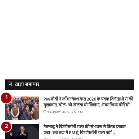
ताज़ा समाचार
PM मोदी ने कॉमनवेल्थ गेम्स 2026 के पदक विजेताओं से की
मुलाकात, बोले- जो खेलेगा वो खिलेगा, शेयर किया वीडियो
9 August 2026 - 7:50 PM
नेतन्याहू ने फिलिस्तीनी राज्य की संभावना से किया इनकार,
कहा- जब तक मैं PM हूं, फिलिस्तीनी राज्य नहीं…