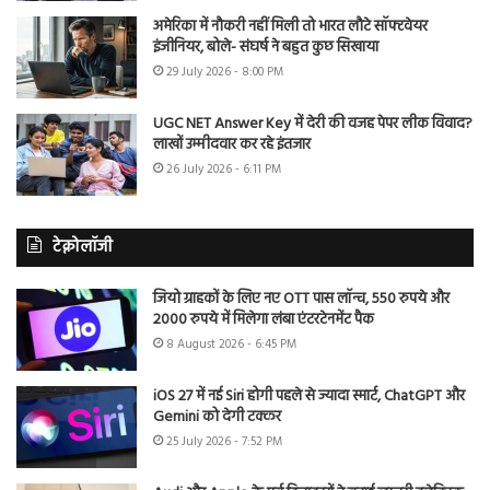
अमेरिका में नौकरी नहीं मिली तो भारत लौटे सॉफ्टवेयर
इंजीनियर, बोले- संघर्ष ने बहुत कुछ सिखाया
29 July 2026 - 8:00 PM
UGC NET Answer Key में देरी की वजह पेपर लीक विवाद?
लाखों उम्मीदवार कर रहे इंतजार
26 July 2026 - 6:11 PM
टेक्नोलॉजी
जियो ग्राहकों के लिए नए OTT पास लॉन्च, 550 रुपये और
2000 रुपये में मिलेगा लंबा एंटरटेनमेंट पैक
8 August 2026 - 6:45 PM
iOS 27 में नई Siri होगी पहले से ज्यादा स्मार्ट, ChatGPT और
Gemini को देगी टक्कर
25 July 2026 - 7:52 PM