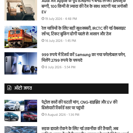
Audi और Apple के पूर्व डिजाइनरों ने बनाई लग्जरी इलेक्ट्रिक
बग्गी, 100 किमी से ज्यादा की रेंज के साथ आएगी यह अनोखी
EV
19 July 2026 - 4:48 PM
रेल यात्रियों के लिए बड़ी खुशखबरी, IRCTC की नई वेबसाइट
लॉन्च, टिकट बुकिंग होगी पहले से आसान और तेज
16 July 2026 - 1:45 PM
999 रुपये में रिजर्व करें Samsung का नया फोल्डेबल फोन,
मिलेंगे 2799 रुपये के फायदे
8 July 2026 - 5:54 PM
ऑटो जगत
पेट्रोल कारों की घटती मांग, CNG-हाइब्रिड और EV की
हिस्सेदारी रिकॉर्ड स्तर पर पहुंची
9 August 2026 - 1:36 PM
सड़क हादसे रोकने के लिए नई तकनीक की तैयारी, अब