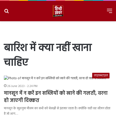
Search
M
for
8/9/2026, 3:47:38 PM
बारिश में क्या नहीं खाना
चाहिए
लाइफ़स्टाइल
26 June 2023 - 2:24 PM
मानसून में न करें इन सब्जियों को खाने की गलती, वरना
हो जाएगी दिक्कत
मानसून के खुशनुमा मौसम का सभी को बेसब्री से इंतजार रहता है। क्योंकि यही वह सीजन होता
है जो आग…