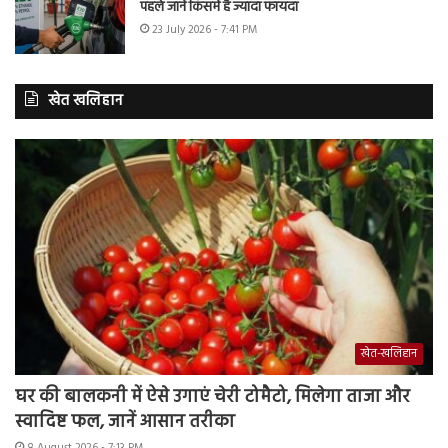
पहले जानें किसमें है ज्यादा फायदा
23 July 2026 - 7:41 PM
खेत खलिहान
खेत-खलिहान
घर की बालकनी में ऐसे उगाएं चेरी टोमैटो, मिलेगा ताजा और
स्वादिष्ट फल, जानें आसान तरीका
8 August 2026 - 7:13 PM