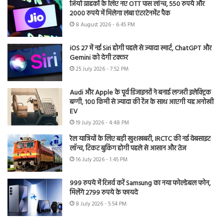
जियो ग्राहकों के लिए नए OTT पास लॉन्च, 550 रुपये और
2000 रुपये में मिलेगा लंबा एंटरटेनमेंट पैक
8 August 2026 - 6:45 PM
iOS 27 में नई Siri होगी पहले से ज्यादा स्मार्ट, ChatGPT और
Gemini को देगी टक्कर
25 July 2026 - 7:52 PM
Audi और Apple के पूर्व डिजाइनरों ने बनाई लग्जरी इलेक्ट्रिक
बग्गी, 100 किमी से ज्यादा की रेंज के साथ आएगी यह अनोखी
EV
19 July 2026 - 4:48 PM
रेल यात्रियों के लिए बड़ी खुशखबरी, IRCTC की नई वेबसाइट
लॉन्च, टिकट बुकिंग होगी पहले से आसान और तेज
16 July 2026 - 1:45 PM
999 रुपये में रिजर्व करें Samsung का नया फोल्डेबल फोन,
मिलेंगे 2799 रुपये के फायदे
8 July 2026 - 5:54 PM