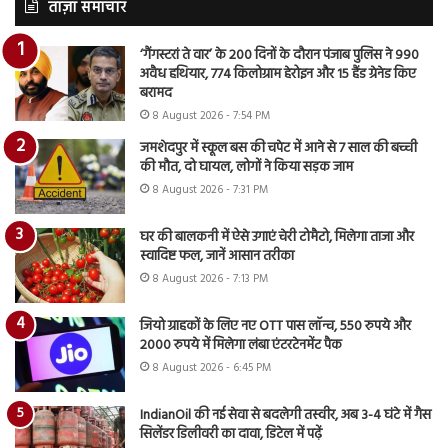
ताज़ा समाचार
‘गैंगस्टरां ते वार’ के 200 दिनों के दौरान पंजाब पुलिस ने 990
अवैध हथियार, 774 किलोग्राम हेरोइन और 15 हैंड ग्रेनेड किए
बरामद
8 August 2026 - 7:54 PM
जमशेदपुर में स्कूल बस की चपेट में आने से 7 साल की बच्ची
की मौत, दो घायल, लोगों ने किया सड़क जाम
8 August 2026 - 7:31 PM
घर की बालकनी में ऐसे उगाएं चेरी टोमैटो, मिलेगा ताजा और
स्वादिष्ट फल, जानें आसान तरीका
8 August 2026 - 7:13 PM
जियो ग्राहकों के लिए नए OTT पास लॉन्च, 550 रुपये और
2000 रुपये में मिलेगा लंबा एंटरटेनमेंट पैक
8 August 2026 - 6:45 PM
IndianOil की नई सेवा से बदलेगी तस्वीर, अब 3-4 घंटे में गैस
सिलेंडर डिलीवरी का दावा, डिटेल में पढ़ें