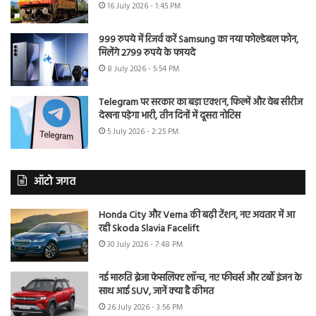
16 July 2026 - 1:45 PM
999 रुपये में रिजर्व करें Samsung का नया फोल्डेबल फोन,
मिलेंगे 2799 रुपये के फायदे
8 July 2026 - 5:54 PM
Telegram पर सरकार का बड़ा एक्शन, फिल्में और वेब सीरीज
देखना पड़ेगा भारी, तीन दिनों में दूसरा नोटिस
5 July 2026 - 2:25 PM
ऑटो जगत
Honda City और Verna की बढ़ी टेंशन, नए अवतार में आ
रही Skoda Slavia Facelift
30 July 2026 - 7:48 PM
नई मारुति ब्रेजा फेसलिफ्ट लॉन्च, नए फीचर्स और टर्बो इंजन के
साथ आई SUV, जानें क्या है कीमत
26 July 2026 - 3:56 PM