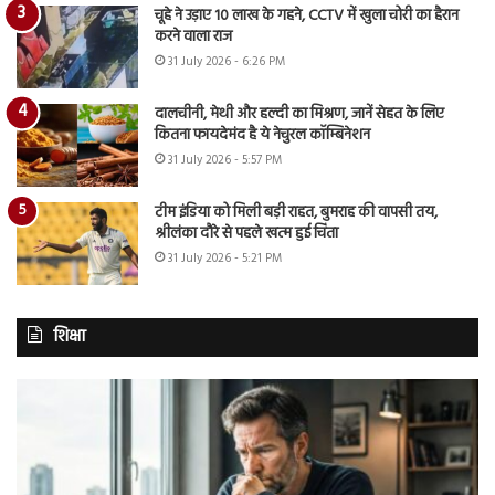
चूहे ने उड़ाए 10 लाख के गहने, CCTV में खुला चोरी का हैरान
करने वाला राज
31 July 2026 - 6:26 PM
दालचीनी, मेथी और हल्दी का मिश्रण, जानें सेहत के लिए
कितना फायदेमंद है ये नेचुरल कॉम्बिनेशन
31 July 2026 - 5:57 PM
टीम इंडिया को मिली बड़ी राहत, बुमराह की वापसी तय,
श्रीलंका दौरे से पहले खत्म हुई चिंता
31 July 2026 - 5:21 PM
शिक्षा