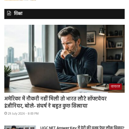
शिक्षा
वायरल
अमेरिका में नौकरी नहीं मिली तो भारत लौटे सॉफ्टवेयर
इंजीनियर, बोले- संघर्ष ने बहुत कुछ सिखाया
29 July 2026 - 8:00 PM
UGC NET Answer Key में देरी की वजह पेपर लीक विवाद?