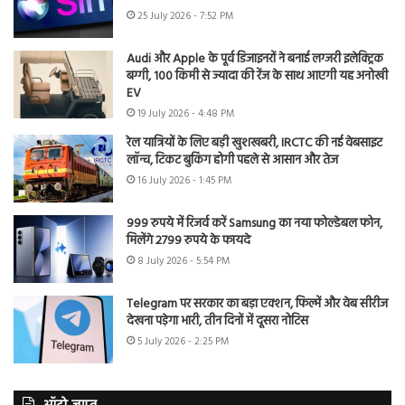
25 July 2026 - 7:52 PM
Audi और Apple के पूर्व डिजाइनरों ने बनाई लग्जरी इलेक्ट्रिक
बग्गी, 100 किमी से ज्यादा की रेंज के साथ आएगी यह अनोखी
EV
19 July 2026 - 4:48 PM
रेल यात्रियों के लिए बड़ी खुशखबरी, IRCTC की नई वेबसाइट
लॉन्च, टिकट बुकिंग होगी पहले से आसान और तेज
16 July 2026 - 1:45 PM
999 रुपये में रिजर्व करें Samsung का नया फोल्डेबल फोन,
मिलेंगे 2799 रुपये के फायदे
8 July 2026 - 5:54 PM
Telegram पर सरकार का बड़ा एक्शन, फिल्में और वेब सीरीज
देखना पड़ेगा भारी, तीन दिनों में दूसरा नोटिस
5 July 2026 - 2:25 PM