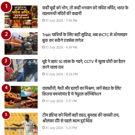
कहीं चूहों को भोग, तो कहीं भगवान को मदिरा अर्पित, भारत के
रहस्यमयी मंदिरों की कहानी
31 July 2026 - 7:54 PM
Train यात्रियों के लिए बड़ी सुविधा, अब IRCTC से ऑनलाइन
बुक कर सकेंगे एक्सेस लगेज
31 July 2026 - 6:59 PM
चूहे ने उड़ाए 10 लाख के गहने, CCTV में खुला चोरी का हैरान
करने वाला राज
31 July 2026 - 6:26 PM
दालचीनी, मेथी और हल्दी का मिश्रण, जानें सेहत के लिए
कितना फायदेमंद है ये नेचुरल कॉम्बिनेशन
31 July 2026 - 5:57 PM
टीम इंडिया को मिली बड़ी राहत, बुमराह की वापसी तय,
श्रीलंका दौरे से पहले खत्म हुई चिंता
31 July 2026 - 5:21 PM