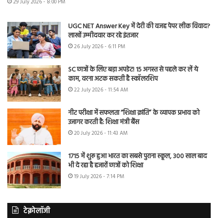
29 July 2026 - 8:00 PM
UGC NET Answer Key में देरी की वजह पेपर लीक विवाद?
लाखों उम्मीदवार कर रहे इंतजार
26 July 2026 - 6:11 PM
SC छात्रों के लिए बड़ा अपडेट! 15 अगस्त से पहले कर लें ये
काम, वरना अटक सकती है स्कॉलरशिप
22 July 2026 - 11:54 AM
नीट परीक्षा में सफलता “शिक्षा क्रांति” के व्यापक प्रभाव को
उजागर करती है: शिक्षा मंत्री बैंस
20 July 2026 - 11:43 AM
1715 में शुरू हुआ भारत का सबसे पुराना स्कूल, 300 साल बाद
भी दे रहा है हजारों छात्रों को शिक्षा
19 July 2026 - 7:14 PM
टेक्नोलॉजी