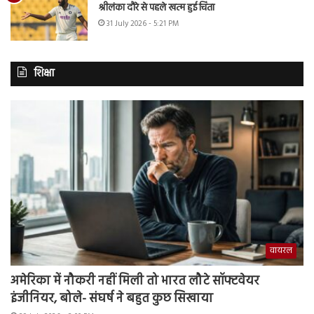
श्रीलंका दौरे से पहले खत्म हुई चिंता
31 July 2026 - 5:21 PM
शिक्षा
वायरल
अमेरिका में नौकरी नहीं मिली तो भारत लौटे सॉफ्टवेयर
इंजीनियर, बोले- संघर्ष ने बहुत कुछ सिखाया