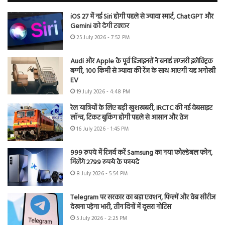
iOS 27 में नई Siri होगी पहले से ज्यादा स्मार्ट, ChatGPT और
Gemini को देगी टक्कर
25 July 2026 - 7:52 PM
Audi और Apple के पूर्व डिजाइनरों ने बनाई लग्जरी इलेक्ट्रिक
बग्गी, 100 किमी से ज्यादा की रेंज के साथ आएगी यह अनोखी
EV
19 July 2026 - 4:48 PM
रेल यात्रियों के लिए बड़ी खुशखबरी, IRCTC की नई वेबसाइट
लॉन्च, टिकट बुकिंग होगी पहले से आसान और तेज
16 July 2026 - 1:45 PM
999 रुपये में रिजर्व करें Samsung का नया फोल्डेबल फोन,
मिलेंगे 2799 रुपये के फायदे
8 July 2026 - 5:54 PM
Telegram पर सरकार का बड़ा एक्शन, फिल्में और वेब सीरीज
देखना पड़ेगा भारी, तीन दिनों में दूसरा नोटिस
5 July 2026 - 2:25 PM