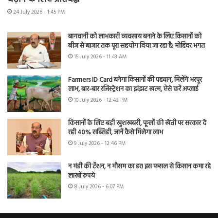
24 July 2026 - 1:45 PM
बागवानी को लाभकारी व्यवसाय बनाने के लिए किसानों को
बीज से बाजार तक पूरा सहयोग दिया जा रहा है: मोहिंदर भगत
15 July 2026 - 11:43 AM
Farmers ID Card बनेगा किसानों की पहचान, मिलेंगे भरपूर
लाभ, बार-बार रजिस्ट्रेशन का झंझट खत्म, ऐसे करें अप्लाई
10 July 2026 - 12:42 PM
किसानों के लिए बड़ी खुशखबरी, फूलों की खेती पर सरकार दे
रही 40% सब्सिडी, जानें कैसे मिलेगा लाभ
9 July 2026 - 12:46 PM
न मंडी की टेंशन, न मौसम का डर! इस फसल से किसान कमा रहे
लाखों रुपये
8 July 2026 - 6:07 PM